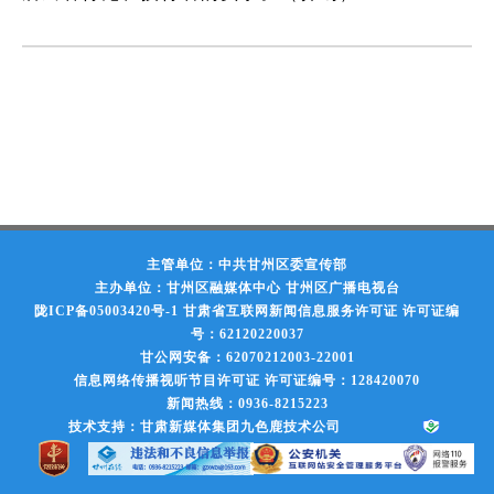
主管单位：中共甘州区委宣传部
主办单位：甘州区融媒体中心 甘州区广播电视台
陇ICP备05003420号-1
甘肃省互联网新闻信息服务许可证 许可证编
号：62120220037
甘公网安备：62070212003-22001
信息网络传播视听节目许可证 许可证编号：128420070
新闻热线：0936-8215223
技术支持：甘肃新媒体集团九色鹿技术公司