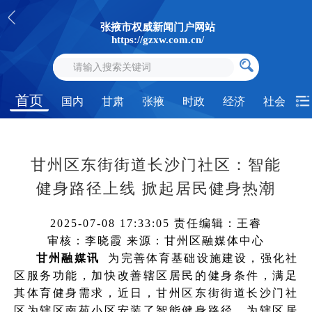
张掖市权威新闻门户网站
https://gzxw.com.cn/
首页
国内
甘肃
张掖
时政
经济
社会
甘州区东街街道长沙门社区：智能
健身路径上线 掀起居民健身热潮
2025-07-08 17:33:05
责任编辑：王睿
审核：李晓霞
来源：甘州区融媒体中心
甘州融媒讯
为完善体育基础设施建设，强化社
区服务功能，加快改善辖区居民的健身条件，满足
其体育健身需求，近日，甘州区东街街道长沙门社
区为辖区南苑小区安装了智能健身路径，为辖区居