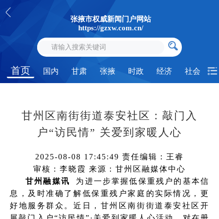
张掖市权威新闻门户网站
https://gzxw.com.cn/
首页
国内
甘肃
张掖
时政
经济
社会
甘州区南街街道泰安社区：敲门入
户“访民情” 关爱到家暖人心
2025-08-08 17:45:49
责任编辑：王睿
审核：李晓霞
来源：甘州区融媒体中心
甘州融媒讯
为进一步掌握低保重残户的基本信
息，及时准确了解低保重残户家庭的实际情况，更
好地服务群众。近日，甘州区南街街道泰安社区开
展敲门入户“访民情”·关爱到家暖人心活动，对在册