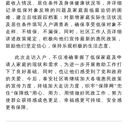
庭收入情况、居住条件及身体健康状况等，并详细
记录低保对象反映的问题及家庭面临最迫切的困
难，建立后续跟踪档案；对新增家庭实际生活状况
及居住条件填写入户调查表，确保享受低保对象不
走样、不错保、不漏保。同时，社区工作人员详细
讲述政策规定，积极向他们宣传最新的惠民政策，
鼓励他们坚定信心，保持乐观积极的生活态度。
此次走访入户，不仅准确掌握了低保家庭及申
请人家庭的现状和需求，为进一步开展救助工作打
下了良好基础。同时，也让他们感受到了党和政府
的关爱。今后，泰安社区将继续加大各项惠民政策
的宣传力度，持续加大走访力度，织牢“保障网”兜
住“保障线”用心、用力、用情做好民政工作，努力
使群众获得感成色更足、幸福感更可持续、安全感
更有保障。