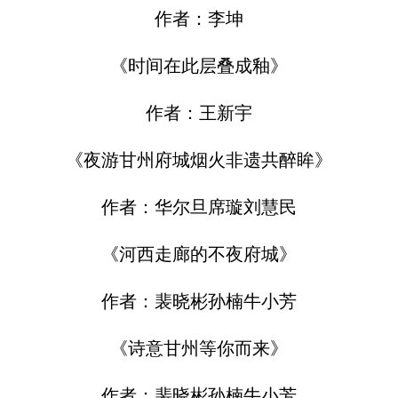
作者：李坤
《时间在此层叠成釉》
作者：王新宇
《夜游甘州府城烟火非遗共醉眸》
作者：华尔旦席璇刘慧民
《河西走廊的不夜府城》
作者：裴晓彬孙楠牛小芳
《诗意甘州等你而来》
作者：裴晓彬孙楠牛小芳