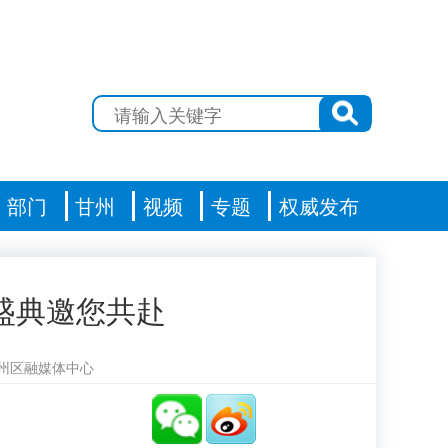
部门
甘州
视频
专题
权威发布
盛典邀您共赴
州区融媒体中心