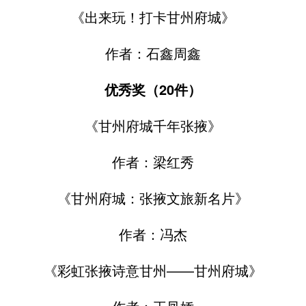
《出来玩！打卡甘州府城》
作者：石鑫周鑫
优秀奖（20件）
《甘州府城千年张掖》
作者：梁红秀
《甘州府城：张掖文旅新名片》
作者：冯杰
《彩虹张掖诗意甘州——甘州府城》