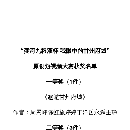
“滨河九粮液杯·我眼中的甘州府城”
原创短视频大赛获奖名单
一等奖（1件）
《邂逅甘州府城》
作者：周景峰陈虹施婷婷丁洋岳永舜王静
二等奖（3件）