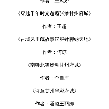
作者：王凤娇
《穿越千年时光邂逅张掖甘州府城》
作者：王超
《古城风里藏故事汉服针脚纳天地》
作者：何琼
《南狮北舞燃动甘州府城》
作者：李自海
《诗意甘州华彩府城》
作者：潘璐王丽娜