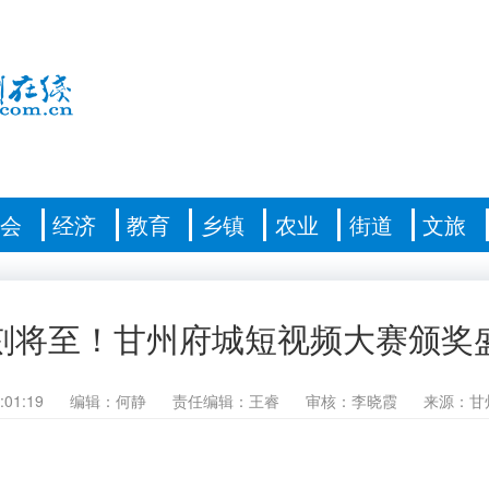
社会
经济
教育
乡镇
农业
街道
文旅
刻将至！甘州府城短视频大赛颁奖
:01:19
编辑：何静
责任编辑：王睿
审核：李晓霞
来源：甘