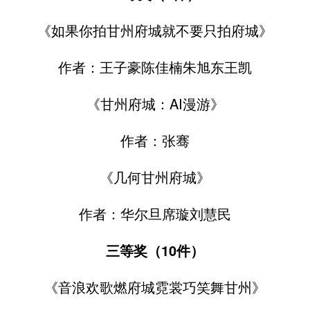
《如果你拍甘州府城就不要只拍府城》
作者：王子豪陈佳楠朱旭东王凯
《甘州府城：AI漫游》
作者：张骞
《几何甘州府城》
作者：华尔旦席璇刘慧民
三等奖（10件）
《音浪欢歌燃府城霓裳巧笑舞甘州》