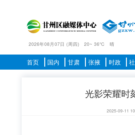
2026年08月07日
(
周四
)
20
~
36℃
晴
首页
国内
甘肃
张掖
时政
光影荣耀时
2025-09-11 10