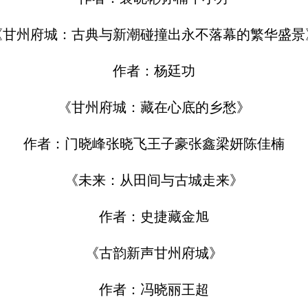
《甘州府城：古典与新潮碰撞出永不落幕的繁华盛景
作者：杨廷功
《甘州府城：藏在心底的乡愁》
作者：门晓峰张晓飞王子豪张鑫梁妍陈佳楠
《未来：从田间与古城走来》
作者：史捷藏金旭
《古韵新声甘州府城》
作者：冯晓丽王超