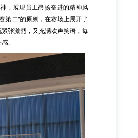
精神，展现员工昂扬奋进的精神风
赛第二”的原则，在赛场上展开了
既紧张激烈，又充满欢声笑语，每
誉感。