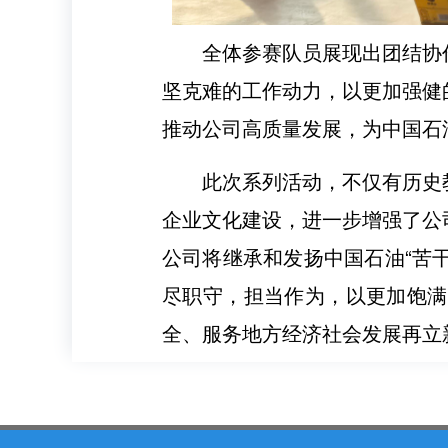
全体参赛队员展现出团结协
坚克难的工作动力，以更加强健
推动公司高质量发展，为中国石
此次系列活动，不仅有历史
企业文化建设，进一步增强了公
公司将继承和发扬中国石油“苦
尽职守，担当作为，以更加饱满
全、服务地方经济社会发展再立