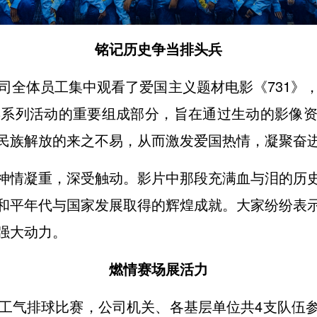
铭记历史争当排头兵
司全体员工集中观看了爱国主义题材电影《731》
年系列活动的重要组成部分，旨在通过生动的影像
民族解放的来之不易，从而激发爱国热情，凝聚奋
神情凝重，深受触动。影片中那段充满血与泪的历
和平年代与国家发展取得的辉煌成就。大家纷纷表
强大动力。
燃情赛场展活力
员工气排球比赛，公司机关、各基层单位共4支队伍