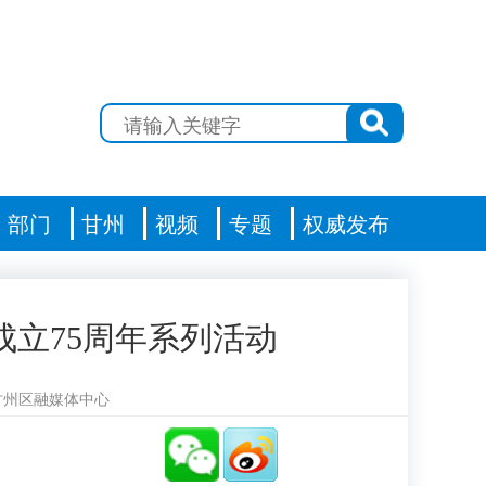
部门
甘州
视频
专题
权威发布
立75周年系列活动
甘州区融媒体中心