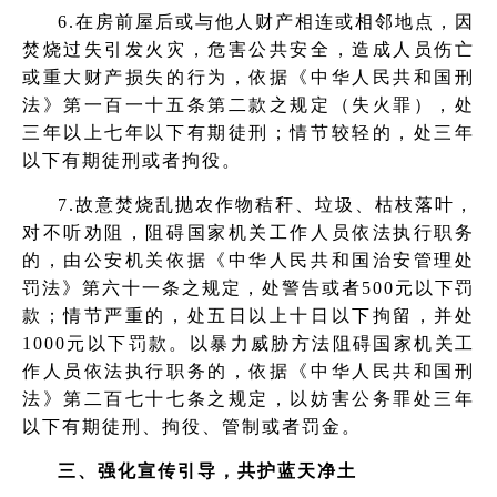
6.在房前屋后或与他人财产相连或相邻地点，因
焚烧过失引发火灾，危害公共安全，造成人员伤亡
或重大财产损失的行为，依据《中华人民共和国刑
法》第一百一十五条第二款之规定（失火罪），处
三年以上七年以下有期徒刑；情节较轻的，处三年
以下有期徒刑或者拘役。
7.故意焚烧乱抛农作物秸秆、垃圾、枯枝落叶，
对不听劝阻，阻碍国家机关工作人员依法执行职务
的，由公安机关依据《中华人民共和国治安管理处
罚法》第六十一条之规定，处警告或者500元以下罚
款；情节严重的，处五日以上十日以下拘留，并处
1000元以下罚款。以暴力威胁方法阻碍国家机关工
作人员依法执行职务的，依据《中华人民共和国刑
法》第二百七十七条之规定，以妨害公务罪处三年
以下有期徒刑、拘役、管制或者罚金。
三、强化宣传引导，共护蓝天净土