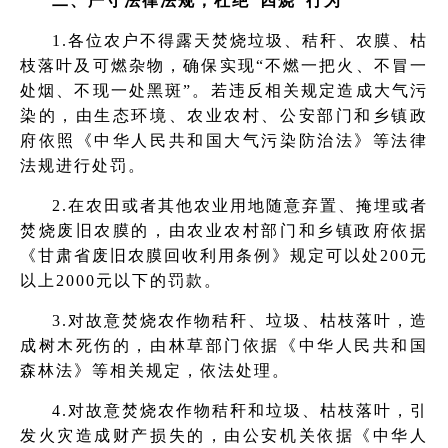
二、严守法律法规，杜绝“四烧”行为
1.各位农户不得露天焚烧垃圾、秸秆、农膜、枯
枝落叶及可燃杂物，确保实现“不燃一把火、不冒一
处烟、不现一处黑斑”。若违反相关规定造成大气污
染的，由生态环境、农业农村、公安部门和乡镇政
府依照《中华人民共和国大气污染防治法》等法律
法规进行处罚。
2.在农田或者其他农业用地随意弃置、掩埋或者
焚烧废旧农膜的，由农业农村部门和乡镇政府依据
《甘肃省废旧农膜回收利用条例》规定可以处200元
以上2000元以下的罚款。
3.对故意焚烧农作物秸秆、垃圾、枯枝落叶，造
成树木死伤的，由林草部门依据《中华人民共和国
森林法》等相关规定，依法处理。
4.对故意焚烧农作物秸秆和垃圾、枯枝落叶，引
发火灾造成财产损失的，由公安机关依据《中华人