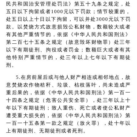
民共和国治安管理处罚法》第五十九条之规定，处
五日以下拘留或者1000元以下罚款；情节较重的，
处五日以上十日以下拘留，可以并处3000元以下罚
款。以焚烧方式故意损毁公私财物，数额较大或者
有其他严重情节的，依据《中华人民共和国刑法》
第二百七十五条之规定（故意毁坏财物罪）处三年
以下有期徒刑、拘役或者罚金；数额巨大或者有其
他特别严重情节的，处三年以上七年以下有期徒
刑。
5.在房前屋后或与他人财产相连或相邻地点，故
意焚烧农作物秸秆、垃圾、枯枝落叶，尚未造成严
重后果的，依据《中华人民共和国刑法》第一百一
十四条之规定（危害公共安全罪），处三年以上十
年以下有期徒刑；致人重伤、死亡或者使公私财产
遭受重大损失的，依据《中华人民共和国刑法》第
一百一十五条第一款之规定（放火罪），处十年以
上有期徒刑、无期徒刑或者死刑。