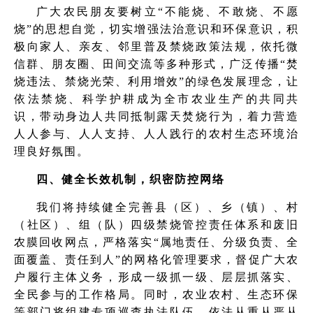
广大农民朋友要树立“不能烧、不敢烧、不愿
烧”的思想自觉，切实增强法治意识和环保意识，积
极向家人、亲友、邻里普及禁烧政策法规，依托微
信群、朋友圈、田间交流等多种形式，广泛传播“焚
烧违法、禁烧光荣、利用增效”的绿色发展理念，让
依法禁烧、科学护耕成为全市农业生产的共同共
识，带动身边人共同抵制露天焚烧行为，着力营造
人人参与、人人支持、人人践行的农村生态环境治
理良好氛围。
四、健全长效机制，织密防控网络
我们将持续健全完善县（区）、乡（镇）、村
（社区）、组（队）四级禁烧管控责任体系和废旧
农膜回收网点，严格落实“属地责任、分级负责、全
面覆盖、责任到人”的网格化管理要求，督促广大农
户履行主体义务，形成一级抓一级、层层抓落实、
全民参与的工作格局。同时，农业农村、生态环保
等部门将组建专项巡查执法队伍，依法从重从严从