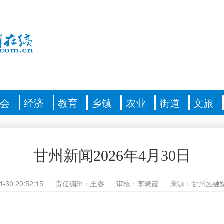
社会
经济
教育
乡镇
农业
街道
文旅
甘州新闻2026年4月30日
4-30 20:52:15
责任编辑：王睿
审核：李晓霞
来源：甘州区融