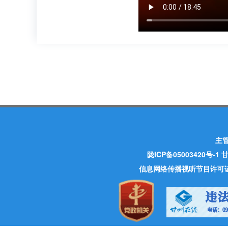
主
陇ICP备05003420号-1
甘
信息网络传播视听节目许可证 许