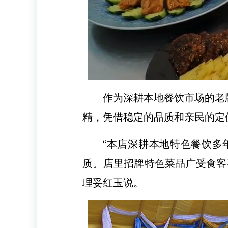
作为深耕本地餐饮市场的老
精，凭借稳定的品质和亲民的定
“本店深耕本地特色餐饮多
质。店里招牌特色菜品广受食客
理妥红玉说。