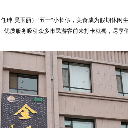
 任珅 吴玉丽）“五一”小长假，美食成为假期休
、优质服务吸引众多市民游客前来打卡就餐，尽享