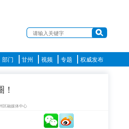
部门
甘州
视频
专题
权威发布
圈！
州区融媒体中心