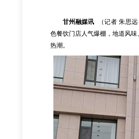
甘州融媒讯
（记者 朱思远
色餐饮门店人气爆棚，地道风味
热潮。