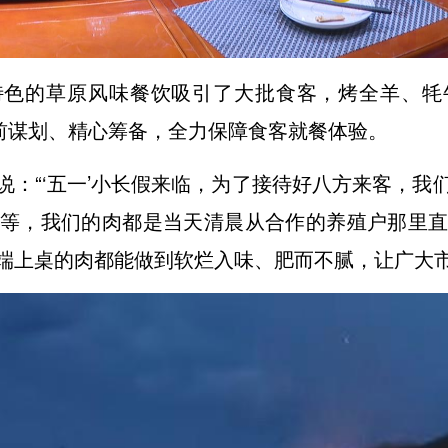
特色的草原风味餐饮吸引了大批食客，烤全羊、牦
提前谋划、精心筹备，全力保障食客就餐体验。
说：“‘五一’小长假来临，为了接待好八方来客，我
等，我们的肉都是当天清晨从合作的养殖户那里
端上桌的肉都能做到软烂入味、肥而不腻，让广大市