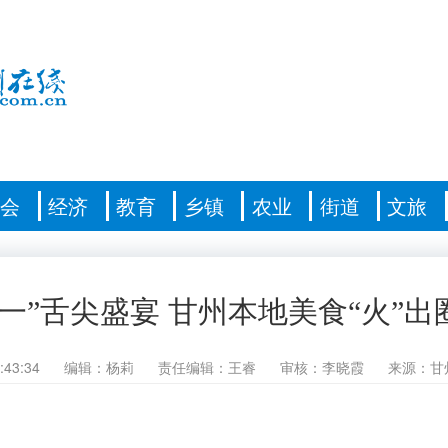
社会
经济
教育
乡镇
农业
街道
文旅
五一”舌尖盛宴 甘州本地美食“火”出
:43:34
编辑：杨莉
责任编辑：王睿
审核：李晓霞
来源：甘