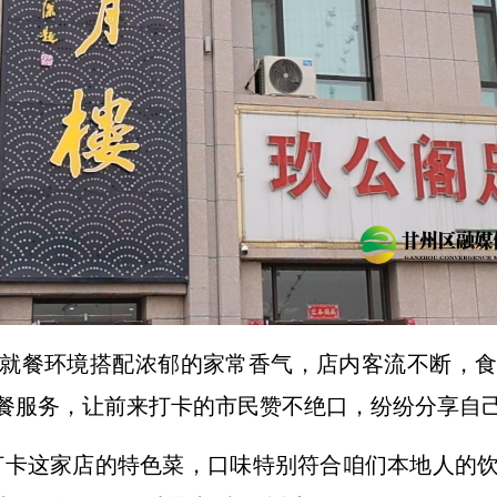
就餐环境搭配浓郁的家常香气，店内客流不断，
餐服务，让前来打卡的市民赞不绝口，纷纷分享自
打卡这家店的特色菜，口味特别符合咱们本地人的