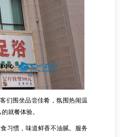
食客们围坐品尝佳肴，氛围热闹温
己的就餐体验。
饮食习惯，味道鲜香不油腻。服务