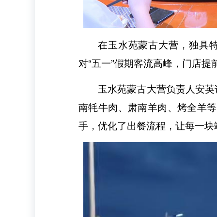
在玉水苑蒙古大营，独具
对“五一”假期客流高峰，门店
玉水苑蒙古大营负责人安英
南牦牛肉、肃南羊肉、烤全羊等
手，优化了出餐流程，让每一块