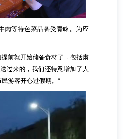
牛肉等特色菜品备受青睐。为应
们提前就开始储备食材了，包括肃
直送过来的，我们还特意增加了人
民游客开心过假期。”