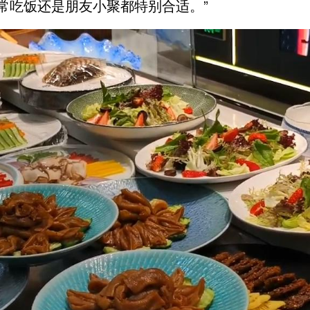
常吃饭还是朋友小聚都特别合适。”