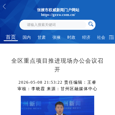
张掖市权威新闻门户网站
https://gzxw.com.cn/
首页
国内
甘肃
张掖
时政
经济
社会
全区重点项目推进现场办公会议召
开
2026-05-08 21:53:22
责任编辑：王睿
审核：李晓霞
来源：甘州区融媒体中心