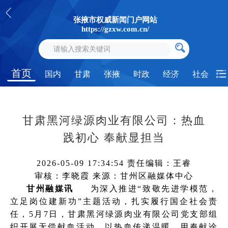
张掖市权威新闻门户网站
https://gzxw.com.cn/
首页
国内
甘肃
张掖
时政
经济
社会
甘肃黑河绿源肉业有限公司：热血
践初心 奉献显担当
2026-05-09 17:34:54
责任编辑：王睿
审核：李晓霞
来源：甘州区融媒体中心
甘州融媒讯
为深入推进“致敬先进学模范，
立足岗位建新功”主题活动，扎实履行国企社会责
任，5月7日，甘肃黑河绿源肉业有限公司党支部组
织开展无偿献血活动。以热血传递温暖，用奉献诠