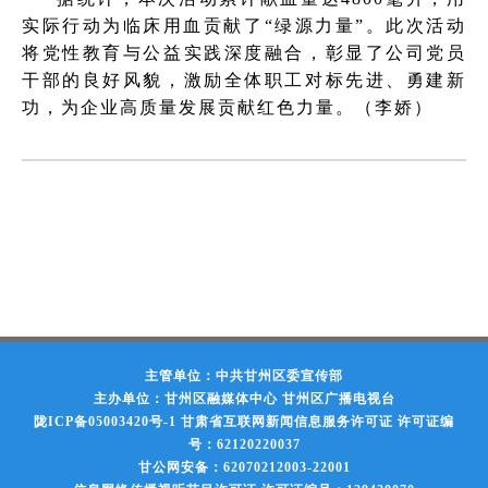
实际行动为临床用血贡献了“绿源力量”。此次活动
将党性教育与公益实践深度融合，彰显了公司党员
干部的良好风貌，激励全体职工对标先进、勇建新
功，为企业高质量发展贡献红色力量。（李娇）
主管单位：中共甘州区委宣传部
主办单位：甘州区融媒体中心 甘州区广播电视台
陇ICP备05003420号-1
甘肃省互联网新闻信息服务许可证 许可证编
号：62120220037
甘公网安备：62070212003-22001