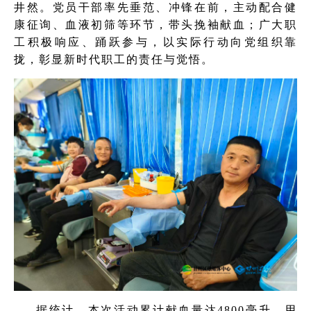
井然。党员干部率先垂范、冲锋在前，主动配合健
康征询、血液初筛等环节，带头挽袖献血；广大职
工积极响应、踊跃参与，以实际行动向党组织靠
拢，彰显新时代职工的责任与觉悟。
据统计，本次活动累计献血量达4800毫升，用