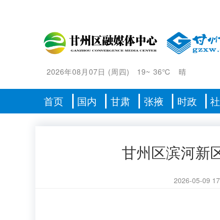
2026年08月07日
(
周四
)
19
~
36℃
晴
首页
国内
甘肃
张掖
时政
甘州区滨河新
2026-05-09 17