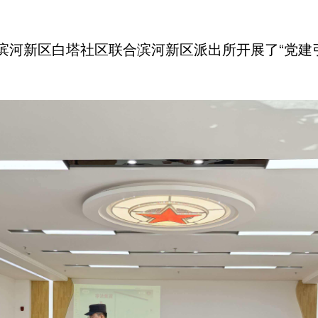
滨河新区白塔社区联合滨河新区派出所开展了“党建引