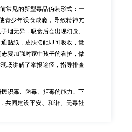
当前常见的新型毒品伪装形式：一
诱使青少年误食成瘾，导致精神亢
电子烟无异，吸食后会出现幻觉、
卡通贴纸，皮肤接触即可吸收，微
同志要加强对家中孩子的看护，做
并现场讲解了举报途径，指导排查
居民识毒、防毒、拒毒的能力。下
与，共同建设平安、和谐、无毒社