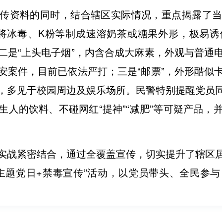
传资料的同时，结合辖区实际情况，重点揭露了
分子将冰毒、K粉等制成速溶奶茶或糖果外形，极易
二是“上头电子烟”，内含合成大麻素，外观与普通
安案件，目前已依法严打；三是“邮票”，外形酷似
，多见于校园周边及娱乐场所。民警特别提醒党员
生人的饮料、不碰网红“提神”“减肥”等可疑产品，
实战紧密结合，通过全覆盖宣传，切实提升了辖区
主题党日+禁毒宣传”活动，以党员带头、全民参