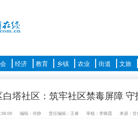
社会
经济
教育
乡镇
农业
街道
文旅
区白塔社区：筑牢社区禁毒屏障 守
:36:00
编辑：何静
责任编辑：王睿
审核：李晓霞
来源：甘