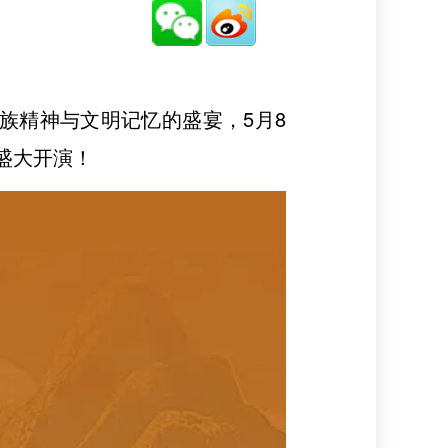
族精神与文明记忆的盛宴，5月8
盛大开演！