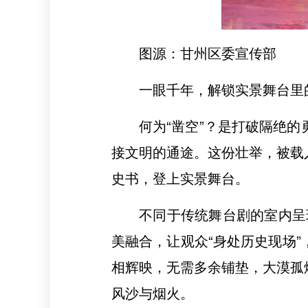
图源：甘州区委宣传部
一眼千年，解锁实景舞台里
何为“凿空”？是打破隔绝
接文明的通途。这份壮举，被载
史书，登上实景舞台。
不同于传统舞台剧的室内呈
美融合，让观众“身处历史现场
相辉映，无需多余铺垫，大漠孤
风沙与烟火。