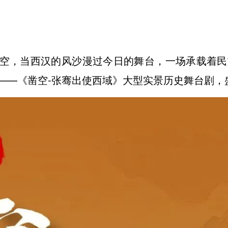
空，当西汉的风沙漫过今日的舞台，一场承载着民
——《凿空-张骞出使西域》大型实景历史舞台剧，