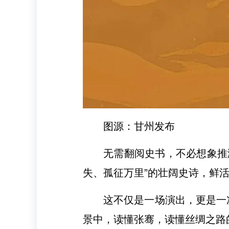
图源：甘州发布
无需翻阅史书，不必想象推
失、孤征万里”的壮阔史诗，鲜
这不仅是一场演出，更是一
景中，读懂张骞，读懂丝绸之路