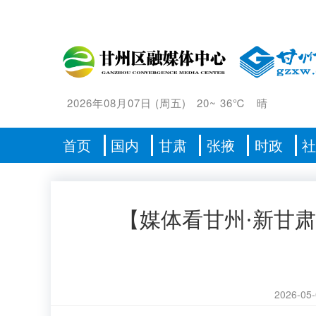
2026年08月07日
(
周五
)
20
~
36℃
晴
首页
国内
甘肃
张掖
时政
【媒体看甘州·新甘
2026-05-