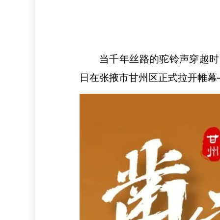
当千年丝路的驼铃声穿越时
日在张掖市甘州区正式拉开帷幕