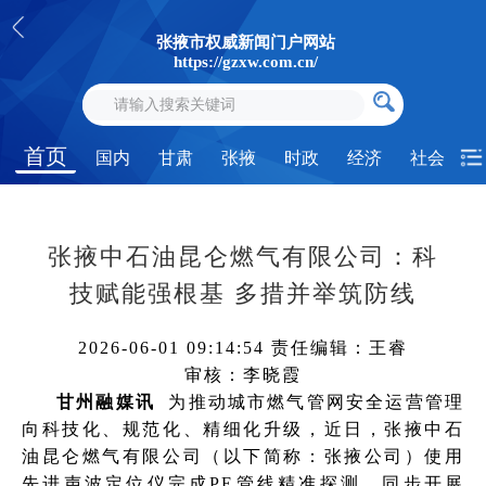
张掖市权威新闻门户网站
https://gzxw.com.cn/
首页
国内
甘肃
张掖
时政
经济
社会
张掖中石油昆仑燃气有限公司：科
技赋能强根基 多措并举筑防线
2026-06-01 09:14:54
责任编辑：王睿
审核：李晓霞
甘州融媒讯
为推动城市燃气管网安全运营管理
向科技化、规范化、精细化升级，近日，张掖中石
油昆仑燃气有限公司（以下简称：张掖公司）使用
先进声波定位仪完成PE管线精准探测，同步开展