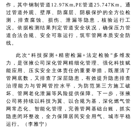
作，其中钢制管道12.97Km,PE管道25.747Km。通
过管道外观、壁厚、防腐层、阴极保护的全方位检
测，排查腐蚀、损伤、泄漏等隐患，核验运行工
况。依据检测结果判定管道安全状况，确保压力管
道合法合规、安全可靠运行，筑牢管网本质安全防
线。
此次“科技探测+精密检漏+法定检验”多维发
力，是张掖公司深化管网精细化管理、强化科技赋
能应用、压实安全主体责任的重要举措，既厘清了
管网底数，又排查了深层隐患，有效提升隐患排查
治理能力与管网管控水平，为防范第三方施工破
坏、管网老化泄漏等风险提供保障。下一步，张掖
公司将持续以科技为翼、以合规为基，深化燃气管
网常态化、智能化管理，完善管网基础台账，抓实
隐患闭环整改，全力保障居民安全用气、城市平稳
运行。
（
李雅宁）