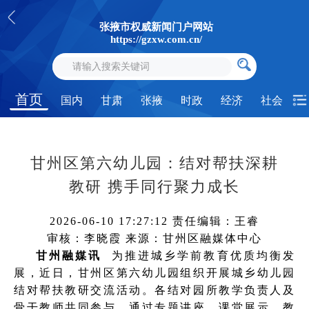
张掖市权威新闻门户网站
https://gzxw.com.cn/
首页
国内
甘肃
张掖
时政
经济
社会
甘州区第六幼儿园：结对帮扶深耕
教研 携手同行聚力成长
2026-06-10 17:27:12
责任编辑：王睿
审核：李晓霞
来源：甘州区融媒体中心
甘州融媒讯
为推进城乡学前教育优质均衡发
展，近日，甘州区第六幼儿园组织开展城乡幼儿园
结对帮扶教研交流活动。各结对园所教学负责人及
骨干教师共同参与，通过专题讲座、课堂展示、教