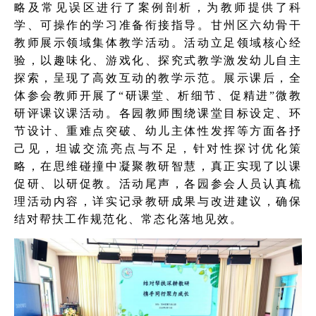
略及常见误区进行了案例剖析，为教师提供了科
学、可操作的学习准备衔接指导。甘州区六幼骨干
教师展示领域集体教学活动。活动立足领域核心经
验，以趣味化、游戏化、探究式教学激发幼儿自主
探索，呈现了高效互动的教学示范。展示课后，全
体参会教师开展了“研课堂、析细节、促精进”微教
研评课议课活动。各园教师围绕课堂目标设定、环
节设计、重难点突破、幼儿主体性发挥等方面各抒
己见，坦诚交流亮点与不足，针对性探讨优化策
略，在思维碰撞中凝聚教研智慧，真正实现了以课
促研、以研促教。活动尾声，各园参会人员认真梳
理活动内容，详实记录教研成果与改进建议，确保
结对帮扶工作规范化、常态化落地见效。