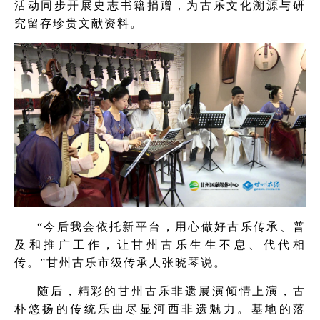
活动同步开展史志书籍捐赠，为古乐文化溯源与研
究留存珍贵文献资料。
“今后我会依托新平台，用心做好古乐传承、普
及和推广工作，让甘州古乐生生不息、代代相
传。”甘州古乐市级传承人张晓琴说。
随后，精彩的甘州古乐非遗展演倾情上演，古
朴悠扬的传统乐曲尽显河西非遗魅力。基地的落