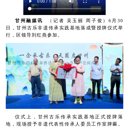
甘州融媒
讯
（
记者 吴玉丽 周子俊）6月30
日，甘州古乐非遗传承实践基地落成暨授牌仪式举
行，区领导刘红燕参加。
仪式上，甘州古乐传承实践基地正式授牌落
地，现场授予非遗代表性传承人委员工作室牌匾。