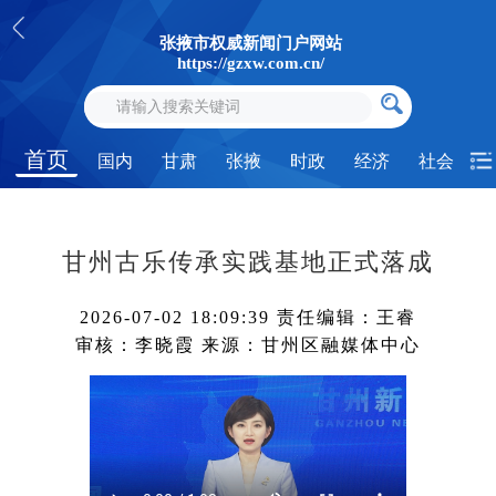
张掖市权威新闻门户网站
https://gzxw.com.cn/
首页
国内
甘肃
张掖
时政
经济
社会
甘州古乐传承实践基地正式落成
2026-07-02 18:09:39
责任编辑：王睿
审核：李晓霞
来源：甘州区融媒体中心