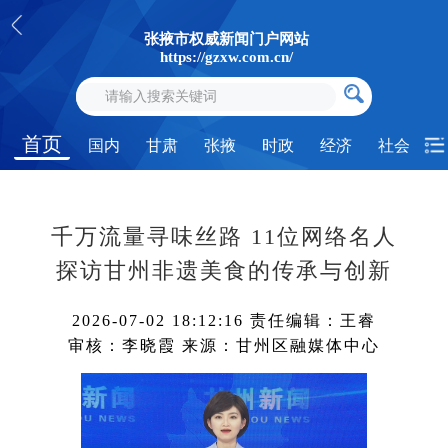
张掖市权威新闻门户网站
https://gzxw.com.cn/
首页
国内
甘肃
张掖
时政
经济
社会
千万流量寻味丝路 11位网络名人
探访甘州非遗美食的传承与创新
2026-07-02 18:12:16
责任编辑：王睿
审核：李晓霞
来源：甘州区融媒体中心