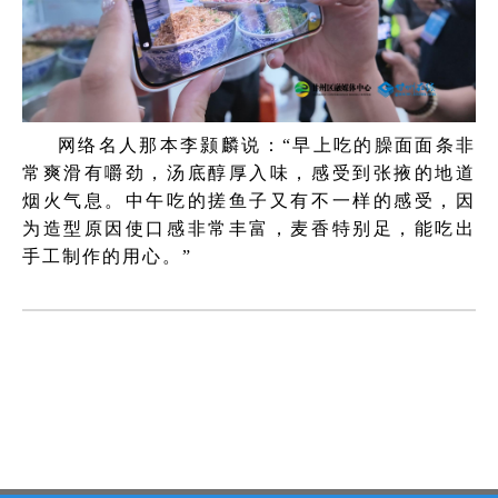
网络名人那本李颢麟说：“早上吃的臊面面条非
常爽滑有嚼劲，汤底醇厚入味，感受到张掖的地道
烟火气息。中午吃的搓鱼子又有不一样的感受，因
为造型原因使口感非常丰富，麦香特别足，能吃出
手工制作的用心。”