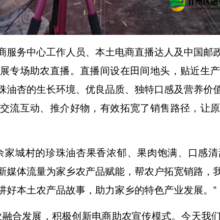
商服务中心工作人员、本土电商直播达人及中国邮
展专场助农直播。直播间设在田间地头，贴近生
珠油杏的生长环境、优良品质、独特口感及营养价
交流互动、推介好物，有效拓宽了销售路径，让
余家城村的珍珠油杏果香浓郁、果肉饱满、口感
新媒体流量为家乡农产品赋能，帮农户拓宽销路，
讲好本土农产品故事，助力家乡的特色产业发展。”
业融合发展，积极创新电商助农宣传模式。今天我