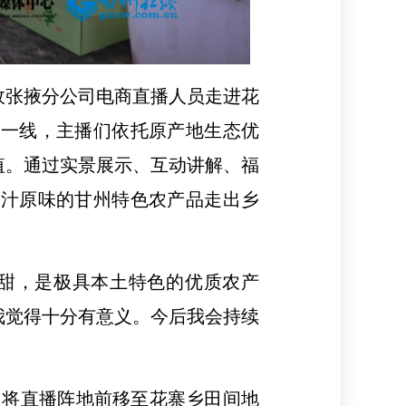
政张掖分公司电商直播人员走进花
产一线，主播们依托原产地生态优
值。通过实景展示、互动讲解、福
原汁原味的甘州特色农产品走出乡
清甜，是极具本土特色的优质农产
我觉得十分有意义。今后我会持续
们将直播阵地前移至花寨乡田间地