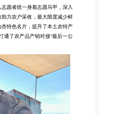
队志愿者统一身着志愿马甲，深入
效助力农户采收，最大限度减少鲜
油杏特色名片，提升了本土农特产
打通了农产品产销对接“最后一公