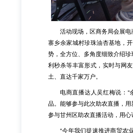
活动现场，区商务局会展电
寨乡余家城村珍珠油杏基地，开
势，全方位、多角度细致介绍珍
利秒杀等丰富形式，实时与网友
土、直达千家万户。
电商直播达人吴红梅说：“
品。能够参与此次助农直播，用
参与甘州区助农直播活动，用心
“今年我们提速推进商贸农