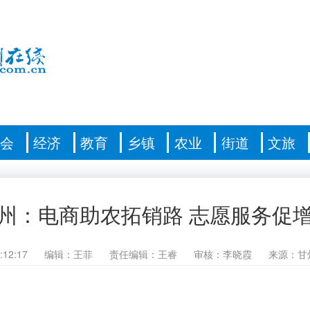
社会
经济
教育
乡镇
农业
街道
文旅
州：电商助农拓销路 志愿服务促
:12:17
编辑：王菲
责任编辑：王睿
审核：李晓霞
来源：甘