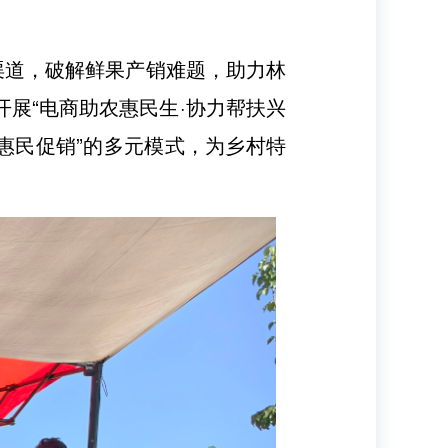
售渠道，破解鲜果产销难题，助力林
展“电商助农惠民生·协力帮扶兴
惠民促销”的多元模式，为乡村特