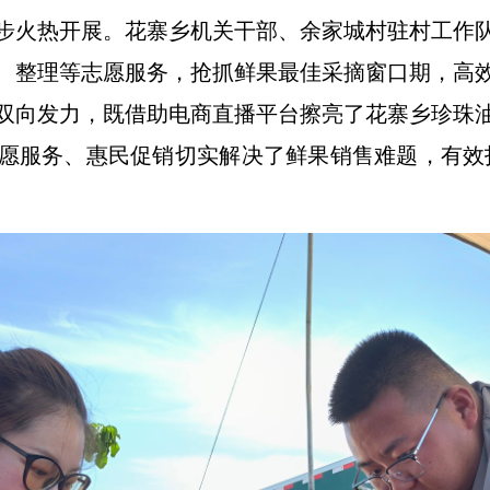
步火热开展。花寨乡机关干部、余家城村驻村工作
、整理等志愿服务，抢抓鲜果最佳采摘窗口期，高
双向发力，既借助电商直播平台擦亮了花寨乡珍珠
愿服务、惠民促销切实解决了鲜果销售难题，有效