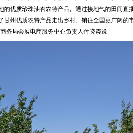
地的优质珍珠油杏农特产品。通过接地气的田间直
了甘州优质农特产品走出乡村、销往全国更广阔的
区商务局会展电商服务中心负责人付晓霞说。