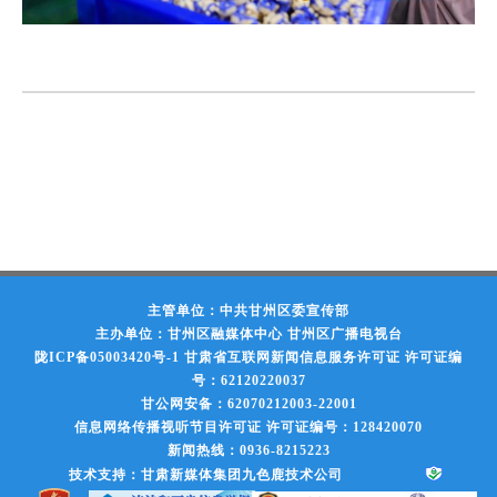
主管单位：中共甘州区委宣传部
主办单位：甘州区融媒体中心 甘州区广播电视台
陇ICP备05003420号-1
甘肃省互联网新闻信息服务许可证 许可证编
号：62120220037
甘公网安备：62070212003-22001
信息网络传播视听节目许可证 许可证编号：128420070
新闻热线：0936-8215223
技术支持：甘肃新媒体集团九色鹿技术公司