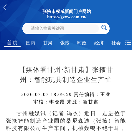
张掖市权威新闻门户网站
https://gzxw.com.cn/
首页
国内
甘肃
张掖
时政
经济
社会
【媒体看甘州·新甘肃】张掖甘
州：智能玩具制造企业生产忙
2026-07-07 18:09:59
责任编辑：王睿
审核：李晓霞
来源：新甘肃
甘州融媒讯（记者 冯杰）近日，走进位于
张掖智能制造产业园的桑尼森迪（张掖）智能
科技有限公司生产车间，机械轰鸣不绝于耳，