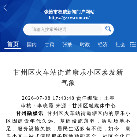
张掖市权威新闻门户网站
https://gzxw.com.cn/
首页
国内
甘肃
张掖
时政
经济
社会
甘州区火车站街道康乐小区焕发新
气象
2026-07-08 17:43:48
责任编辑：王睿
审核：李晓霞
来源：甘州区融媒体中心
甘州融媒讯
甘州区火车站街道辖区内的康乐小
区因建设年代久远、基础设施薄弱，活动场地不
足、服务设施欠缺，居民生活多有不便，如今，康
乐小区一站式便民服务阵地功能齐全，社区文化广