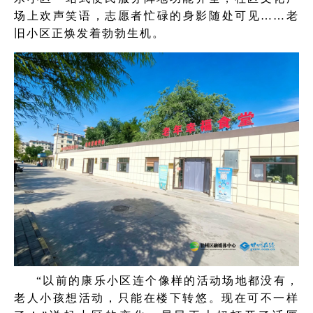
场上欢声笑语，志愿者忙碌的身影随处可见……老
旧小区正焕发着勃勃生机。
“以前的康乐小区连个像样的活动场地都没有，
老人小孩想活动，只能在楼下转悠。现在可不一样