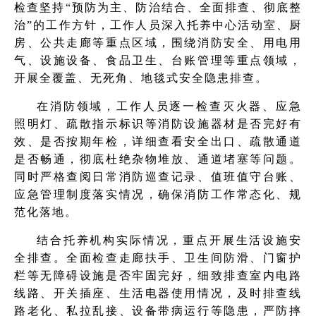
检查坚持“预防为主、防治结合、全面排查、彻底整
治”的工作方针，工作人员深入托养中心活动室、厨
房、公共走廊等重点区域，围绕消防安全、用电用
气、设施设备、食品卫生、台账管理等重点领域，
开展全覆盖、无死角、地毯式安全隐患排查。
在消防领域，工作人员逐一检查灭火器、应急
照明灯、疏散指示标识等消防设施器材是否完好有
效、是否按期年检，详细查看安全出口、疏散通道
是否畅通，彻底杜绝杂物堆放、通道堵塞等问题。
同时严格查阅日常消防巡查记录、值班值守台账、
应急管理制度落实情况，确保消防工作常态化、规
范化落地。
结合托养机构实际情况，重点开展生活设施安
全排查。全面检查走廊扶手、卫生间防滑、门窗护
栏等无障碍设施是否牢固完好，细致排查室内电路
线路、开关插座、生活电器使用情况，及时排查线
路老化、私拉乱接、设备带病运行等隐患，严防摔