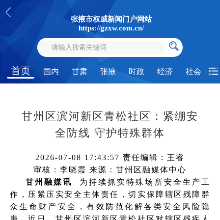
张掖市权威新闻门户网站
https://gzxw.com.cn/
首页
国内
甘肃
张掖
时政
经济
社会
甘州区滨河新区青松社区：紧绷安
全防线 守护特殊群体
2026-07-08 17:43:57
责任编辑：王睿
审核：李晓霞
来源：甘州区融媒体中心
甘州融媒讯
为持续抓实特殊场所安全生产工
作，压紧压实安全主体责任，切实保障辖区残障群
众生命财产安全，有效防范化解各类安全风险隐
患，近日，甘州区滨河新区青松社区对辖区残疾人