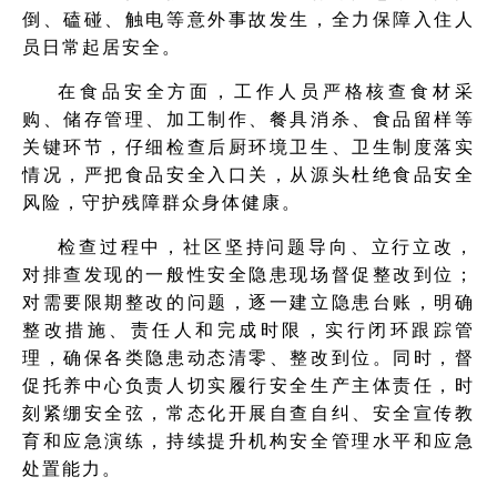
倒、磕碰、触电等意外事故发生，全力保障入住人
员日常起居安全。
在食品安全方面，工作人员严格核查食材采
购、储存管理、加工制作、餐具消杀、食品留样等
关键环节，仔细检查后厨环境卫生、卫生制度落实
情况，严把食品安全入口关，从源头杜绝食品安全
风险，守护残障群众身体健康。
检查过程中，社区坚持问题导向、立行立改，
对排查发现的一般性安全隐患现场督促整改到位；
对需要限期整改的问题，逐一建立隐患台账，明确
整改措施、责任人和完成时限，实行闭环跟踪管
理，确保各类隐患动态清零、整改到位。同时，督
促托养中心负责人切实履行安全生产主体责任，时
刻紧绷安全弦，常态化开展自查自纠、安全宣传教
育和应急演练，持续提升机构安全管理水平和应急
处置能力。