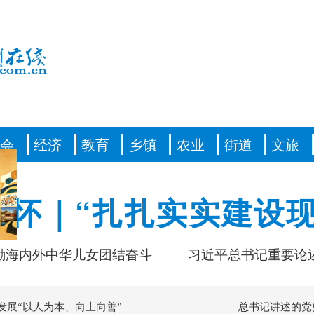
社会
经济
教育
乡镇
农业
街道
文旅
情怀｜“扎扎实实建设现
内外中华儿女团结奋斗
习近平总书记重要论述凝
发展“以人为本、向上向善”
总书记讲述的党