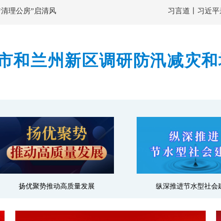
“清理公房”启清风
习言道丨习近平
市和兰州新区调研防汛减灾和
隐患排查整治力度 确保监测
扬优聚势推动高质量发展
纵深推进节水型社会