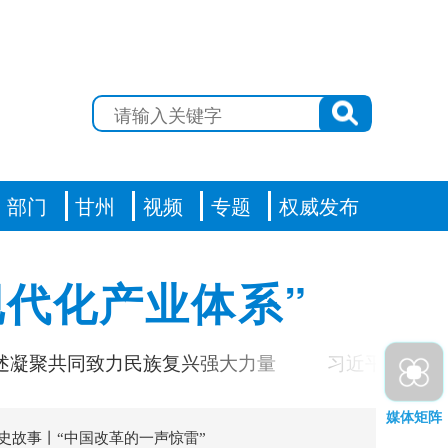
部门
甘州
视频
专题
权威发布
代化产业体系”
聚共同致力民族复兴强大力量
习近平对基础教育
媒体矩阵
史故事丨“中国改革的一声惊雷”