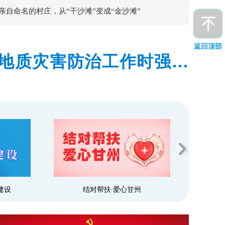
亲自命名的村庄，从“干沙滩”变成“金沙滩”
返回顶部
地质灾害防治工作时强调
预警和群众转移避险到位
建设
结对帮扶·爱心甘州