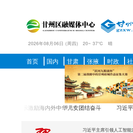
2026年08月06日
(
周四
)
20
~
37℃
晴
首页
国内
甘肃
张掖
时政
习语
指示激励海内外中华儿女团结奋斗
习近平总书记
习近平主席引领人工智能