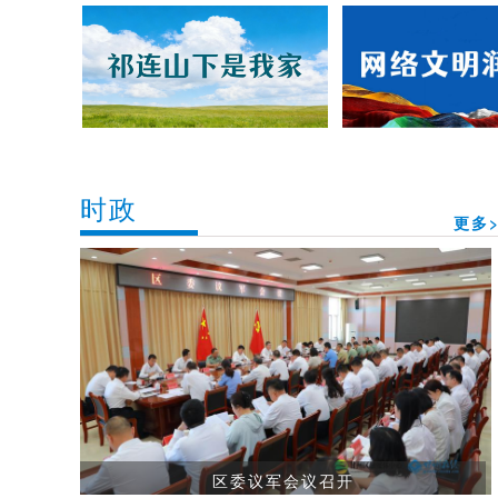
时政
更多>
区委议军会议召开