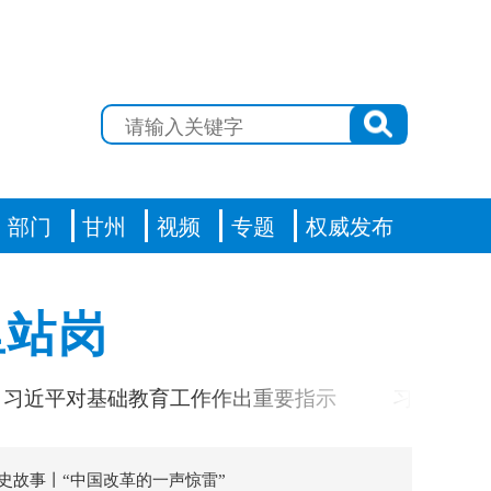
部门
甘州
视频
专题
权威发布
里站岗
对基础教育工作作出重要指示
习言道｜人工智能
史故事丨“中国改革的一声惊雷”