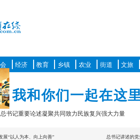
社会
经济
教育
乡镇
农业
街道
文旅
丨我和你们一起在这
重要论述凝聚共同致力民族复兴强大力量
习近平
发展“以人为本、向上向善”
总书记讲述的党