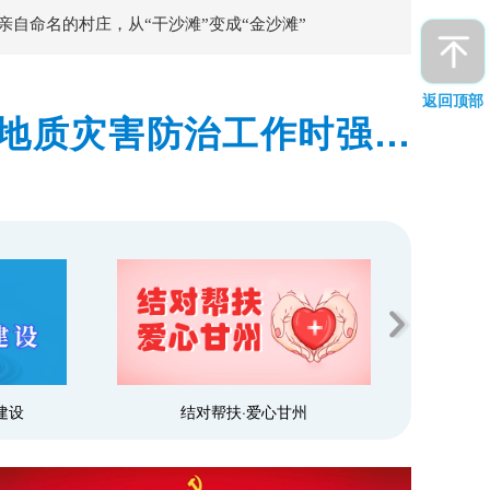
亲自命名的村庄，从“干沙滩”变成“金沙滩”
返回顶部
地质灾害防治工作时强调
预警和群众转移避险到位
建设
结对帮扶·爱心甘州