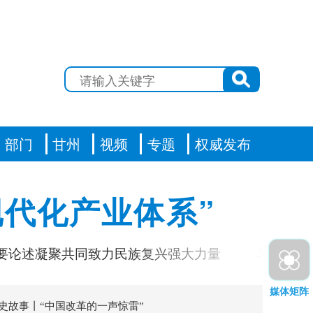
部门
甘州
视频
专题
权威发布
代化产业体系”
述凝聚共同致力民族复兴强大力量
习近平对基
媒体矩阵
史故事丨“中国改革的一声惊雷”