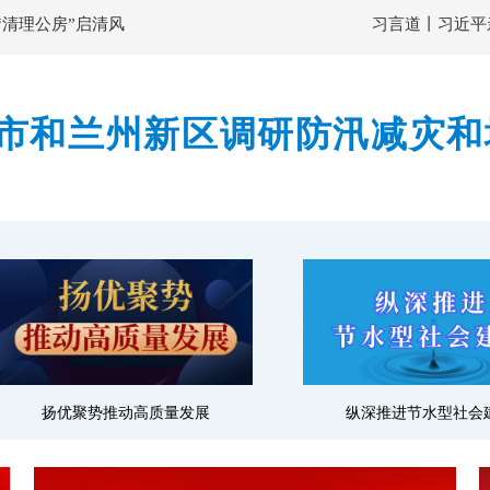
“清理公房”启清风
习言道丨习近平
市和兰州新区调研防汛减灾和
隐患排查整治力度 确保监测
扬优聚势推动高质量发展
纵深推进节水型社会