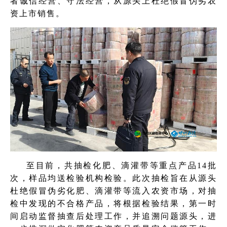
者诚信经营、守法经营，从源头上杜绝假冒伪劣农
资上市销售。
至目前，共抽检化肥、滴灌带等重点产品14批
次，样品均送检验机构检验。此次抽检旨在从源头
杜绝假冒伪劣化肥、滴灌带等流入农资市场，对抽
检中发现的不合格产品，将根据检验结果，第一时
间启动监督抽查后处理工作，并追溯问题源头，进