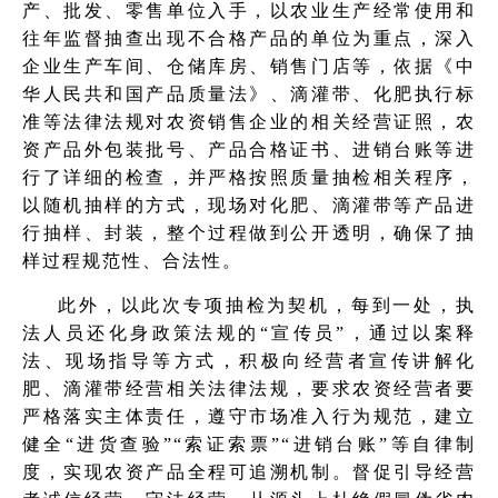
产、批发、零售单位入手，以农业生产经常使用和
往年监督抽查出现不合格产品的单位为重点，深入
企业生产车间、仓储库房、销售门店等，依据《中
华人民共和国产品质量法》、滴灌带、化肥执行标
准等法律法规对农资销售企业的相关经营证照，农
资产品外包装批号、产品合格证书、进销台账等进
行了详细的检查，并严格按照质量抽检相关程序，
以随机抽样的方式，现场对化肥、滴灌带等产品进
行抽样、封装，整个过程做到公开透明，确保了抽
样过程规范性、合法性。
此外，以此次专项抽检为契机，每到一处，执
法人员还化身政策法规的“宣传员”，通过以案释
法、现场指导等方式，积极向经营者宣传讲解化
肥、滴灌带经营相关法律法规，要求农资经营者要
严格落实主体责任，遵守市场准入行为规范，建立
健全“进货查验”“索证索票”“进销台账”等自律制
度，实现农资产品全程可追溯机制。督促引导经营