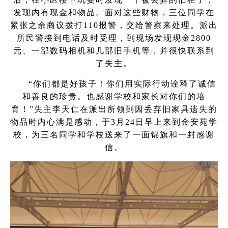
发现内有现金和物品。面对这些财物，三位同学在
紧张之余商议拨打110报警，交给警察来处理。派出
所民警接到电话及时受理，到现场发现现金2800
元、一部数码相机和几部旧手机等，并很快联系到
了失主。
“你们都是好孩子！你们用实际行动诠释了诚信
和善良的珍贵。也感谢学校和家长对你们的培
育！”失主李天仁在派出所领到因丢弃旧家具遗失的
物品时内心满是感动，于3月24日早上来到金安苑学
校，为三名同学和学校送来了一面锦旗和一封感谢
信。