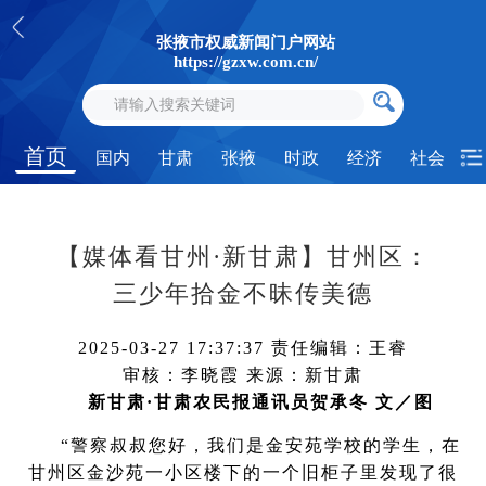
张掖市权威新闻门户网站
https://gzxw.com.cn/
首页
国内
甘肃
张掖
时政
经济
社会
【媒体看甘州·新甘肃】甘州区：
三少年拾金不昧传美德
2025-03-27 17:37:37
责任编辑：王睿
审核：李晓霞
来源：新甘肃
新甘肃·甘肃农民报通讯员贺承冬 文／图
“警察叔叔您好，我们是金安苑学校的学生，在
甘州区金沙苑一小区楼下的一个旧柜子里发现了很