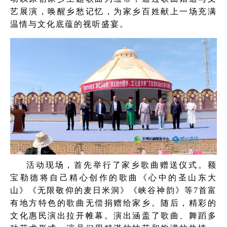
艺展演，唤醒乡愁记忆，为家乡百姓献上一场充满
温情与文化底蕴的视听盛宴。
活动现场，首先举行了家乡歌曲赠送仪式。额
宝勒德将自己精心创作的歌曲《心中的圣山东大
山》《无限敬仰的麦日米洞》《峡谷神韵》等7首富
有地方特色的歌曲无偿捐赠给家乡。随后，精彩的
文化惠民演出拉开帷幕。演出涵盖了歌曲、舞蹈多