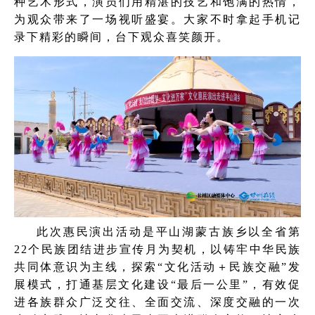
种艺术形式，演员们用精湛的技艺和饱满的热情，
为观众带来了一场视听盛宴。大家不时拿起手机记
录下精彩的瞬间，台下观众喜笑颜开。
此次惠民演出活动是平山湖蒙古族乡以全省第
22个民族团结进步宣传月为契机，以铸牢中华民族
共同体意识为主线，探索“文化活动＋民族交融”发
展模式，打通基层文化建设“最后一公里”，有效促
进各族群众广泛交往、全面交流、深度交融的一次