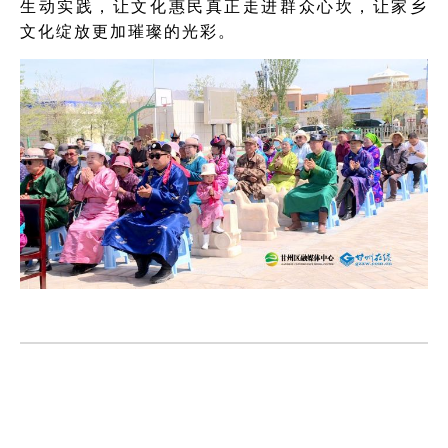
生动实践，让文化惠民真正走进群众心坎，让家乡
文化绽放更加璀璨的光彩。