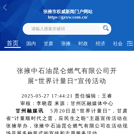
张掖市权威新闻门户网站
https://gzxw.com.cn/
首页
国内
甘肃
张掖
时政
经济
社会
张掖中石油昆仑燃气有限公司开
展“世界计量日”宣传活动
2025-05-27 17:44:21
责任编辑：王睿
审核：李晓霞
来源：甘州区融媒体中心
甘州融媒讯
5月20日是“世界计量日”，甘肃
省“计量顺时代之需，应民生之盼”主题宣传活动在
张掖举办，张掖中石油昆仑燃气有限公司在活动现
场开展多种形式的宣传和志愿服务活动。