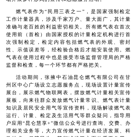
燃气表作为“民用三表之一”，是国家强制检定
工作计量器具，涉及千家万户、量大面广，其计量
准确与老百姓的利益密切相关。所有燃气表在首次
使用前（首检）由国家授权的计量检定机构进行首
次强制检定，检定内容包括燃气表的外观、密封
性、示值误差等，经检验合格后才能安装使用。燃
气表在使用过程中也是接受市场监督管理局的严格
监督和检查，每一个环节都有严格把关。
活动期间，张掖中石油昆仑燃气有限公司在甘
州区中心广场设立志愿服务点，现场设置计量宣传
展台，展示燃气物联网表，摆放燃气计量相关宣传
展板，向来往群众发放燃气计量常识、燃气表计量
知识及居民安全用气等宣传资料，现场解读燃气表
运行、计量、检定及生活用气等群众疑问，指导用
户应用“昆仑慧享+”微信公众号进行查询、交费、办
理相关业务等，大力宣传燃气计量在经济发展、科