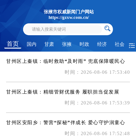
张掖市权威新闻门户网站
https://gzxw.com.cn/
首页
国内
甘肃
张掖
时政
经济
社会
甘州区上秦镇：临时救助“及时雨” 兜底保障暖民心
时间：2026-08-06 17:53:40
甘州区上秦镇：精细管财优服务 履职担当促发展
时间：2026-08-06 17:53:39
甘州区安阳乡：警营“探秘”伴成长 爱心守护润童心
时间：2026-08-06 17:52:48