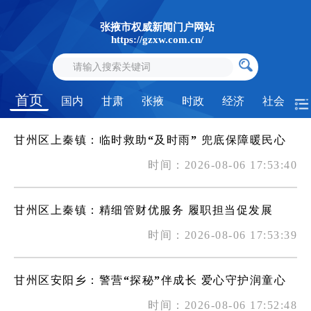
张掖市权威新闻门户网站
https://gzxw.com.cn/
首页
国内
甘肃
张掖
时政
经济
社会
甘州区上秦镇：临时救助“及时雨” 兜底保障暖民心
时间：2026-08-06 17:53:40
甘州区上秦镇：精细管财优服务 履职担当促发展
时间：2026-08-06 17:53:39
甘州区安阳乡：警营“探秘”伴成长 爱心守护润童心
时间：2026-08-06 17:52:48