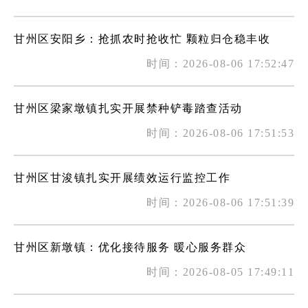
甘州区安阳乡：抢抓农时抢收忙 颗粒归仓稳丰收
时间：2026-08-06 17:52:47
甘州区梁家墩镇扎实开展禁种铲毒踏查活动
时间：2026-08-06 17:51:53
甘州区甘浚镇扎实开展绩效运行监控工作
时间：2026-08-06 17:51:39
甘州区新墩镇：优化接待服务 暖心服务群众
时间：2026-08-05 17:49:11