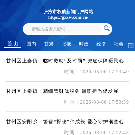
张掖市权威新闻门户网站
https://gzxw.com.cn/
首页
国内
甘肃
张掖
时政
经济
社会
甘州区上秦镇：临时救助“及时雨” 兜底保障暖民心
时间：2026-08-06 17:53:40
甘州区上秦镇：精细管财优服务 履职担当促发展
时间：2026-08-06 17:53:39
甘州区安阳乡：警营“探秘”伴成长 爱心守护润童心
时间：2026-08-06 17:52:48