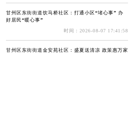
甘州区东街街道饮马桥社区：打通小区“堵心事” 办
好居民“暖心事”
时间：2026-08-07 17:41:58
甘州区东街街道金安苑社区：盛夏送清凉 政策惠万家
时间：2026-08-07 17:41:58
甘州区东街街道交通巷社区：“扫黄打非”进社区 文
明新风入人心
时间：2026-08-07 17:41:57
甘州区东街街道长沙门社区：眼科义诊送健康 护眼服
务暖夕阳