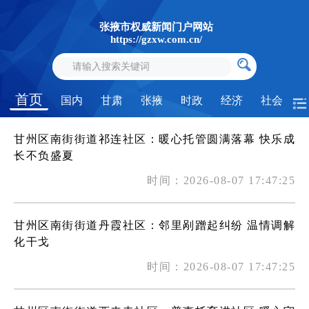
张掖市权威新闻门户网站
https://gzxw.com.cn/
首页
国内
甘肃
张掖
时政
经济
社会
甘州区南街街道祁连社区：暖心托管圆满落幕 快乐成
长不负盛夏
时间：2026-08-07 17:47:25
甘州区南街街道丹霞社区：邻里剐蹭起纠纷 温情调解
化干戈
时间：2026-08-07 17:47:25