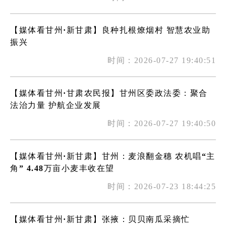
【媒体看甘州·新甘肃】良种扎根燎烟村 智慧农业助
振兴
时间：2026-07-27 19:40:51
【媒体看甘州·甘肃农民报】甘州区委政法委：聚合
法治力量 护航企业发展
时间：2026-07-27 19:40:50
【媒体看甘州·新甘肃】甘州：麦浪翻金穗 农机唱“主
角” 4.48万亩小麦丰收在望
时间：2026-07-23 18:44:25
【媒体看甘州·新甘肃】张掖：贝贝南瓜采摘忙