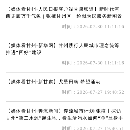
【媒体看甘州·人民日报客户端甘肃频道】新时代河
西走廊万千气象 | 张掖甘州区：绘就为民服务新图景
时间：2026-07-30 11:11:16
【媒体看甘州·新华网】甘州践行人民城市理念统筹
推进“四好”建设
时间：2026-07-30 11:11:16
【媒体看甘州·新甘肃】戈壁田畴 希望涌动
时间：2026-07-27 19:40:52
【媒体看甘州·奔流新闻】奔流城市计划·张掖丨探访
甘州“第二水源”诞生地，看生活污水如何“净”显身手
时间：2026-07-27 19:40:51