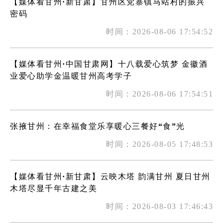
【媒体看甘州·新甘肃】甘州区党寨镇马站村的振兴
密码
时间：2026-08-06 17:54:52
【媒体看甘州·中国甘肃网】十八载爱心筑梦 金徽酒
业爱心助学金温暖甘州高考学子
时间：2026-08-06 17:54:51
张掖甘州：在幸福食堂乐享暖心三餐好“食”光
时间：2026-08-05 17:48:53
【媒体看甘州·新甘肃】云映木塔 韵满甘州 夏日甘州
木塔尽显千年古建之美
时间：2026-08-03 17:46:43