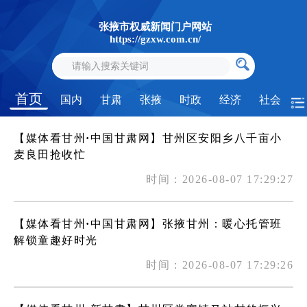
张掖市权威新闻门户网站
https://gzxw.com.cn/
首页
国内
甘肃
张掖
时政
经济
社会
【媒体看甘州·中国甘肃网】甘州区安阳乡八千亩小
麦良田抢收忙
时间：2026-08-07 17:29:27
【媒体看甘州·中国甘肃网】张掖甘州：暖心托管班
解锁童趣好时光
时间：2026-08-07 17:29:26