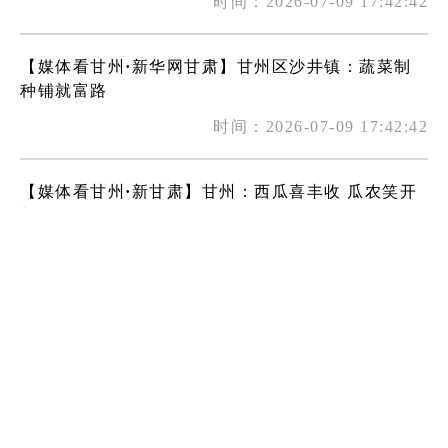
时间：2026-07-09 17:42:42
【媒体看甘州·新华网甘肃】甘州区沙井镇：蔬菜制
种铺就富路
时间：2026-07-09 17:42:42
【媒体看甘州·新甘肃】甘州：西瓜喜丰收 瓜农笑开
颜
时间：2026-07-07 18:10:02
【媒体看甘州·新甘肃】甘州区：有机蔬菜育苗忙
时间：2026-07-07 18:10:01
【媒体看甘州·新甘肃】古戍边堡遇塞上水乡 甘州靖
安堡成热门打卡地