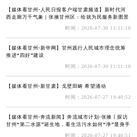
【媒体看甘州·人民日报客户端甘肃频道】新时代河
西走廊万千气象 | 张掖甘州区：绘就为民服务新图景
时间：2026-07-30 11:11:16
【媒体看甘州·新华网】甘州践行人民城市理念统筹
推进“四好”建设
时间：2026-07-30 11:11:16
【媒体看甘州·新甘肃】戈壁田畴 希望涌动
时间：2026-07-27 19:40:52
【媒体看甘州·奔流新闻】奔流城市计划·张掖丨探访
甘州“第二水源”诞生地，看生活污水如何“净”显身手
时间：2026-07-27 19:40:51