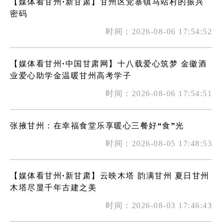
【媒体看甘州·新甘肃】甘州区党寨镇马站村的振兴
密码
时间：2026-08-06 17:54:52
【媒体看甘州·中国甘肃网】十八载爱心筑梦 金徽酒
业爱心助学金温暖甘州高考学子
时间：2026-08-06 17:54:51
张掖甘州：在幸福食堂乐享暖心三餐好“食”光
时间：2026-08-05 17:48:53
【媒体看甘州·新甘肃】云映木塔 韵满甘州 夏日甘州
木塔尽显千年古建之美
时间：2026-08-03 17:46:43