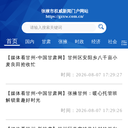
张掖市权威新闻门户网站
https://gzxw.com.cn/
首页
国内
甘肃
张掖
时政
经济
社会
【媒体看甘州·中国甘肃网】甘州区安阳乡八千亩小
麦良田抢收忙
时间：2026-08-07 17:29:27
【媒体看甘州·中国甘肃网】张掖甘州：暖心托管班
解锁童趣好时光
时间：2026-08-07 17:29:26