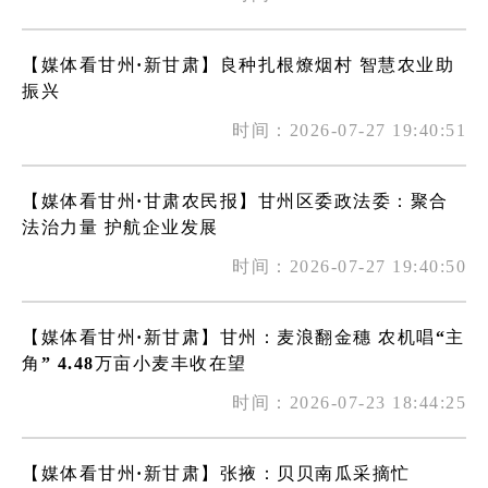
【媒体看甘州·新甘肃】良种扎根燎烟村 智慧农业助
振兴
时间：2026-07-27 19:40:51
【媒体看甘州·甘肃农民报】甘州区委政法委：聚合
法治力量 护航企业发展
时间：2026-07-27 19:40:50
【媒体看甘州·新甘肃】甘州：麦浪翻金穗 农机唱“主
角” 4.48万亩小麦丰收在望
时间：2026-07-23 18:44:25
【媒体看甘州·新甘肃】张掖：贝贝南瓜采摘忙