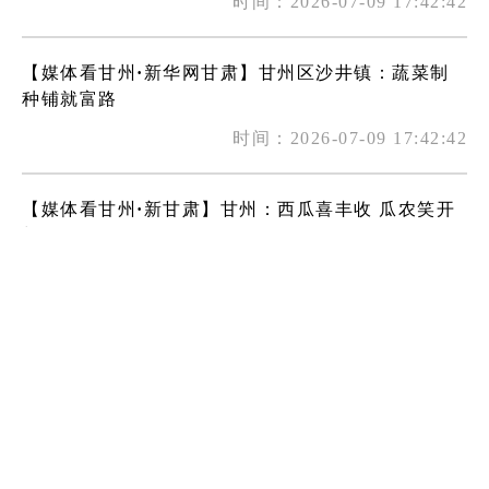
时间：2026-07-09 17:42:42
【媒体看甘州·新华网甘肃】甘州区沙井镇：蔬菜制
种铺就富路
时间：2026-07-09 17:42:42
【媒体看甘州·新甘肃】甘州：西瓜喜丰收 瓜农笑开
颜
时间：2026-07-07 18:10:02
【媒体看甘州·新甘肃】甘州区：有机蔬菜育苗忙
时间：2026-07-07 18:10:01
【媒体看甘州·新甘肃】古戍边堡遇塞上水乡 甘州靖
安堡成热门打卡地