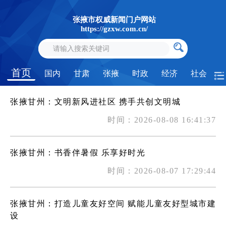
张掖市权威新闻门户网站
https://gzxw.com.cn/
首页
国内
甘肃
张掖
时政
经济
社会
张掖甘州：文明新风进社区 携手共创文明城
时间：2026-08-08 16:41:37
张掖甘州：书香伴暑假 乐享好时光
时间：2026-08-07 17:29:44
张掖甘州：打造儿童友好空间 赋能儿童友好型城市建
设