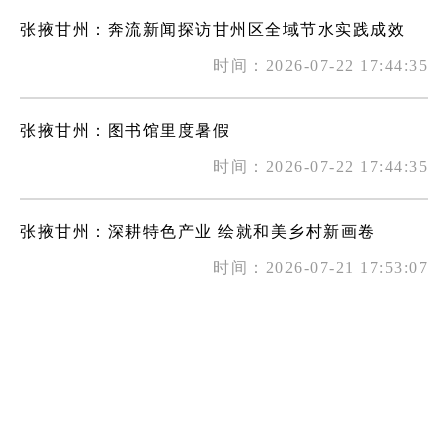
张掖甘州：奔流新闻探访甘州区全域节水实践成效
时间：2026-07-22 17:44:35
张掖甘州：图书馆里度暑假
时间：2026-07-22 17:44:35
张掖甘州：深耕特色产业 绘就和美乡村新画卷
时间：2026-07-21 17:53:07
张掖：顶高温 战酷暑 城市项目建设跑出加速度
时间：2026-07-20 20:22:59
甘州区人民武装部：抢抓傍晚人流高峰 开展征兵宣传