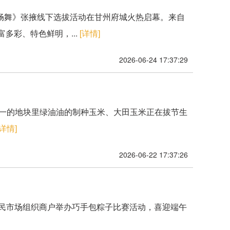
民畅舞》张掖线下选拔活动在甘州府城火热启幕。来自
多彩、特色鲜明，...
[详情]
2026-06-24 17:37:29
划一的地块里绿油油的制种玉米、大田玉米正在拔节生
[详情]
2026-06-22 17:37:26
便民市场组织商户举办巧手包粽子比赛活动，喜迎端午