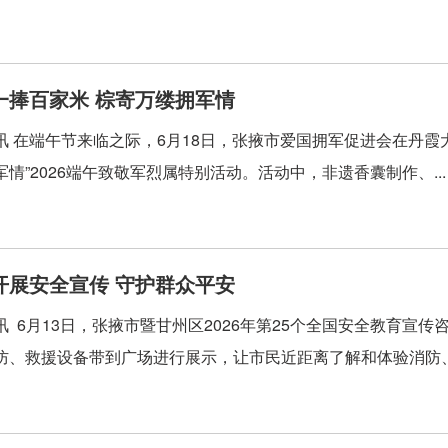
一捧百家米 棕寄万缕拥军情
讯 在端午节来临之际，6月18日，张掖市爱国拥军促进会在丹霞大
情”2026端午致敬军烈属特别活动。活动中，非遗香囊制作、..
开展安全宣传 守护群众平安
讯 6月13日，张掖市暨甘州区2026年第25个全国安全教育宣
防、救援设备带到广场进行展示，让市民近距离了解和体验消防、救