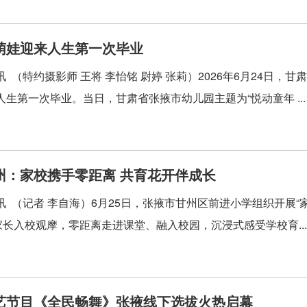
萌娃迎来人生第一次毕业
讯 （特约摄影师 王将 李怡铭 尉婷 张莉）2026年6月24日
人生第一次毕业。当日，甘肃省张掖市幼儿园主题为“悦动童年 ..
州：家校携手零距离 共育花开伴成长
讯 （记者 李自海）6月25日，张掖市甘州区前进小学组织开展“
名家长入校观摩，零距离走进课堂、融入校园，沉浸式感受学校育..
艺节目《全民畅舞》张掖线下选拔火热启幕