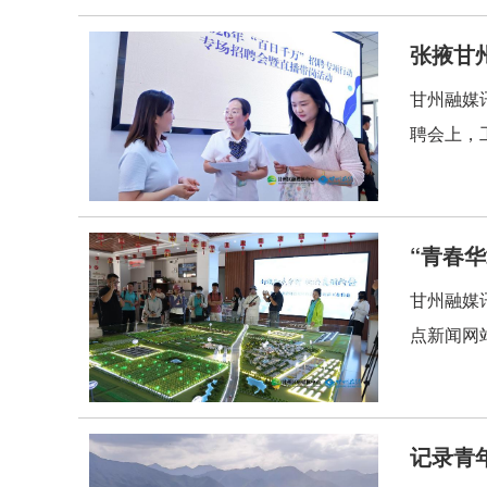
张掖甘
甘州融媒讯
聘会上，工
“青春
甘州融媒
点新闻网
记录青