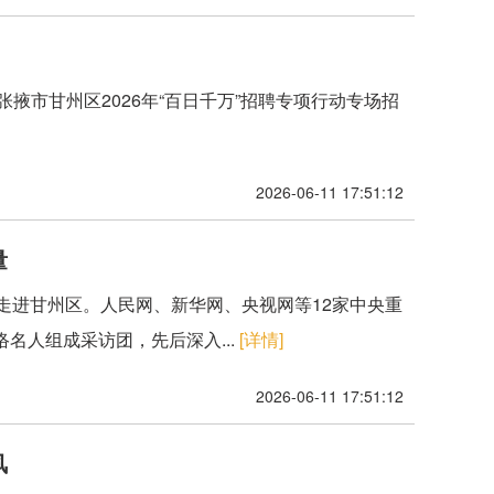
省张掖市甘州区2026年“百日千万”招聘专项行动专场招
2026-06-11 17:51:12
量
动走进甘州区。人民网、新华网、央视网等12家中央重
名人组成采访团，先后深入...
[详情]
2026-06-11 17:51:12
风