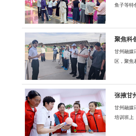
鱼子等特
聚焦科
甘州融媒
区，聚焦
张掖甘
甘州融媒
培训班上