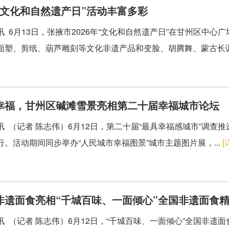
“文化和自然遗产日”活动丰富多彩
讯 6月13日，张掖市2026年“文化和自然遗产日”在甘州区中
面塑、剪纸、葫芦雕刻等文化非遗产品和变脸、胡腾舞、蒙古长调.
幸福，甘州区碱滩雪景亮相第二十届幸福城市论坛
讯 （记者 陈志伟）6月12日，第二十届“最具幸福感城市”调查
行。活动期间同步举办“人民城市幸福图景”城市主题图片展，...
[
非遗面食亮相“千城百味、一面倾心”全国非遗面食
讯 （记者 陈志伟）6月12日，“千城百味、一面倾心”全国非