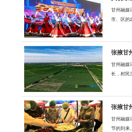
甘州融媒
市、区的
张掖甘
甘州融媒
长，村民
​张掖
甘州融媒
节的到来。