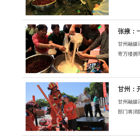
张掖：
甘州融媒
寄万缕拥军
甘州：
甘州融媒
部门将消