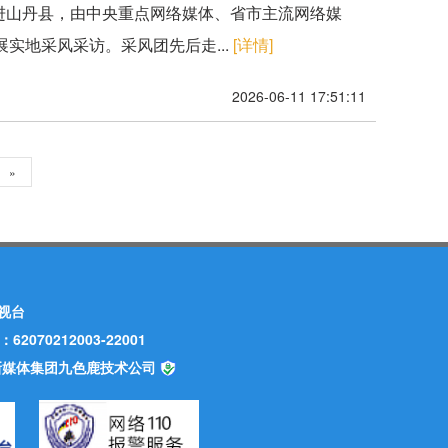
动走进山丹县，由中央重点网络媒体、省市主流网络媒
实地采风采访。采风团先后走...
[详情]
2026-06-11 17:51:11
»
视台
70212003-22001
甘肃新媒体集团九色鹿技术公司