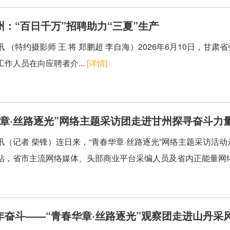
州：“百日千万”招聘助力“三夏”生产
 （特约摄影师 王 将 郑鹏超 李自海）2026年6月10日，甘肃
作人员在向应聘者介...
[详情]
华章·丝路逐光”网络主题采访团走进甘州探寻奋斗力
讯（记者 柴锋）连日来，“青春华章·丝路逐光”网络主题采访活
站，省市主流网络媒体、头部商业平台采编人员及省内正能量网络
年奋斗——“青春华章·丝路逐光”观察团走进山丹采