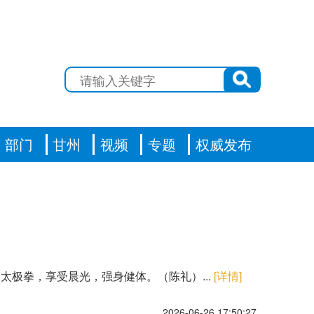
部门
甘州
视频
专题
权威发布
极拳，享受晨光，强身健体。（陈礼）...
[详情]
2026-06-26 17:50:27