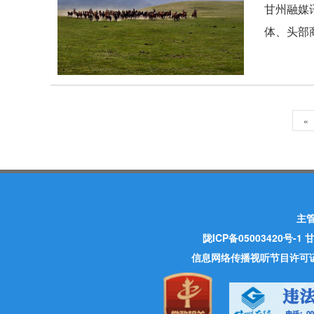
甘州融媒
体、头部
«
主
陇ICP备05003420号-1
甘
信息网络传播视听节目许可证 许