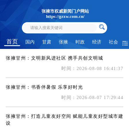
张掖市权威新闻门户网站
https://gzxw.com.cn/
首页
国内
甘肃
张掖
时政
经济
社会
张掖甘州：文明新风进社区 携手共创文明城
时间：2026-08-08 16:41:37
张掖甘州：书香伴暑假 乐享好时光
时间：2026-08-07 17:29:44
张掖甘州：打造儿童友好空间 赋能儿童友好型城市建
设