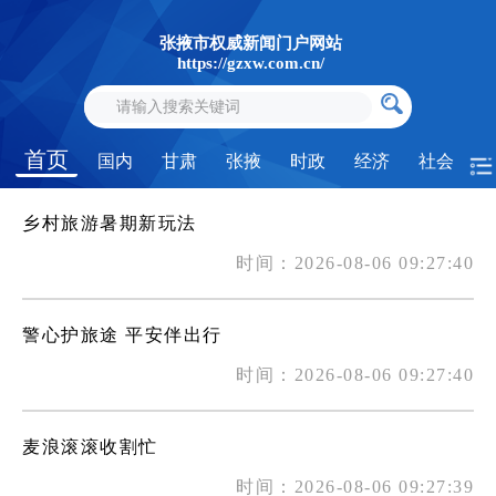
张掖市权威新闻门户网站
https://gzxw.com.cn/
首页
国内
甘肃
张掖
时政
经济
社会
乡村旅游暑期新玩法
时间：2026-08-06 09:27:40
警心护旅途 平安伴出行
时间：2026-08-06 09:27:40
麦浪滚滚收割忙
时间：2026-08-06 09:27:39