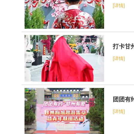
[详情]
打卡甘
[详情]
团团有
[详情]