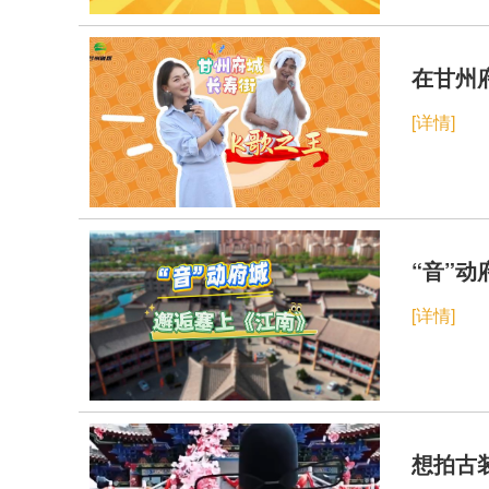
在甘州
[详情]
[详情]
想拍古