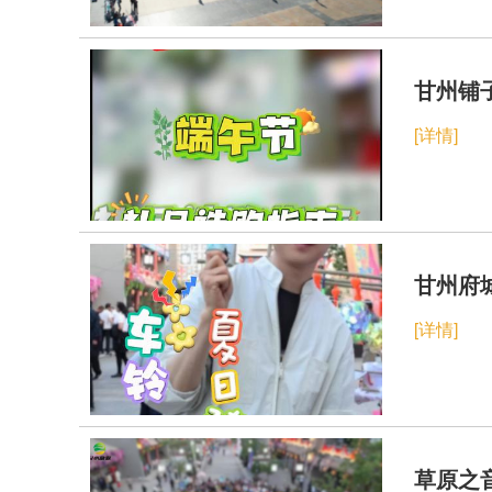
甘州铺
[详情]
甘州府
[详情]
草原之