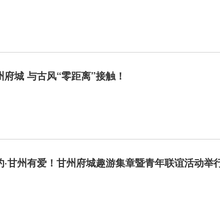
州府城 与古风“零距离”接触！
约·甘州有爱！甘州府城趣游集章暨青年联谊活动举