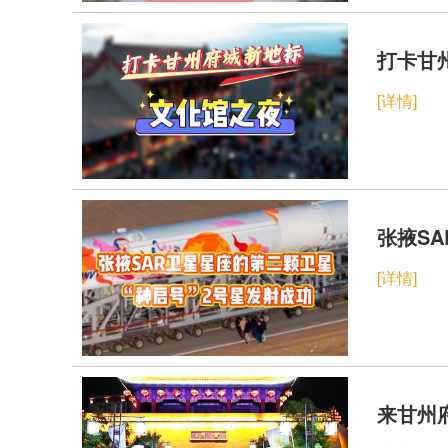
打卡甘
[详情]
张掖SA
[详情]
来甘州