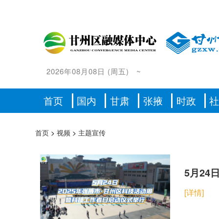
2026年08月08日
(
周五
)
~
首页
国内
甘肃
张掖
时政
首页
>
视频
>
主题宣传
5月24
[详情]