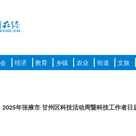
社会
经济
教育
乡镇
农业
街道
文旅
日 2025年张掖市·甘州区科技活动周暨科技工作者