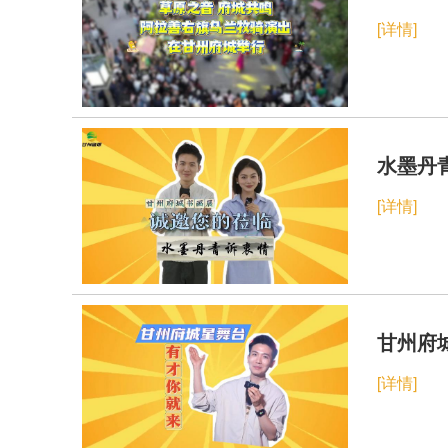
[详情]
水墨丹
[详情]
甘州府
[详情]