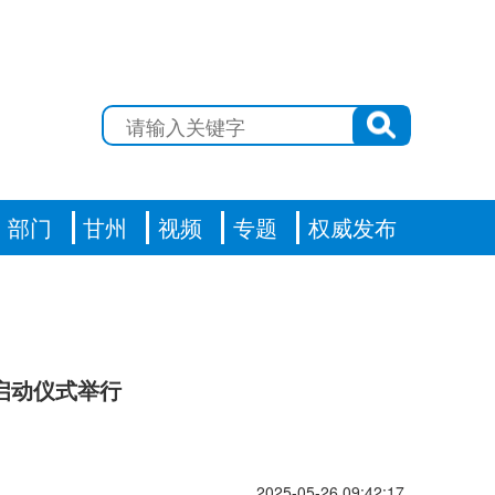
部门
甘州
视频
专题
权威发布
日启动仪式举行
2025-05-26 09:42:17