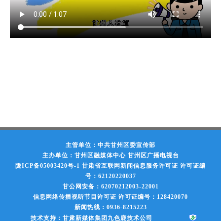
主管单位：中共甘州区委宣传部
主办单位：甘州区融媒体中心 甘州区广播电视台
陇ICP备05003420号-1
甘肃省互联网新闻信息服务许可证 许可证编
号：62120220037
甘公网安备：62070212003-22001
信息网络传播视听节目许可证 许可证编号：128420070
新闻热线：0936-8215223
技术支持：甘肃新媒体集团九色鹿技术公司