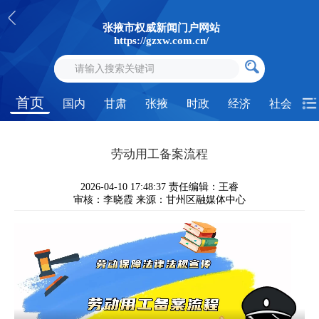
张掖市权威新闻门户网站
https://gzxw.com.cn/
首页
国内
甘肃
张掖
时政
经济
社会
劳动用工备案流程
2026-04-10 17:48:37
责任编辑：王睿
审核：李晓霞
来源：甘州区融媒体中心