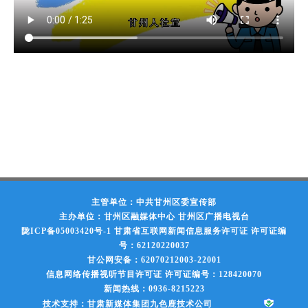
主管单位：中共甘州区委宣传部
主办单位：甘州区融媒体中心 甘州区广播电视台
陇ICP备05003420号-1
甘肃省互联网新闻信息服务许可证 许可证编
号：62120220037
甘公网安备：62070212003-22001
信息网络传播视听节目许可证 许可证编号：128420070
新闻热线：0936-8215223
技术支持：甘肃新媒体集团九色鹿技术公司