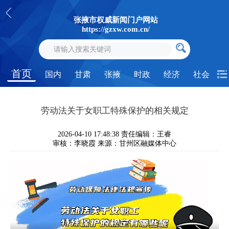
张掖市权威新闻门户网站
https://gzxw.com.cn/
首页
国内
甘肃
张掖
时政
经济
社会
劳动法关于女职工特殊保护的相关规定
2026-04-10 17:48:38
责任编辑：王睿
审核：李晓霞
来源：甘州区融媒体中心