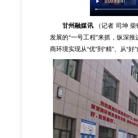
甘州融媒讯
（记者 司坤 
发展的“一号工程”来抓，纵深
商环境实现从“优”到“精”、从“好