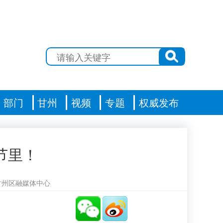
部门
甘州
视频
专题
权威发布
节里！
甘州区融媒体中心