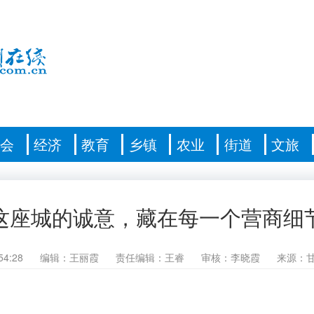
社会
经济
教育
乡镇
农业
街道
文旅
这座城的诚意，藏在每一个营商细
54:28
编辑：王丽霞
责任编辑：王睿
审核：李晓霞
来源：