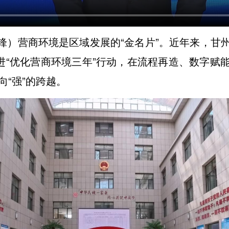
柴锋）营商环境是区域发展的“金名片”。近年来，甘
推进“优化营商环境三年”行动，在流程再造、数字赋
”向“强”的跨越。