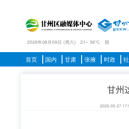
2026年08月09日
(
周六
)
21
~
36℃
阴
首页
国内
甘肃
张掖
时政
甘州
2026-05-27 17: