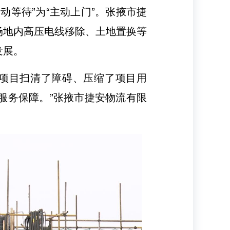
等待”为“主动上门”。张掖市捷
场地内高压电线移除、土地置换等
发展。
为项目扫清了障碍、压缩了项目用
服务保障。”张掖市捷安物流有限