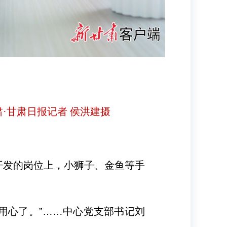
·甘肃日报记者 侯洪建摄
开发的岗位上，小狮子、金鱼等手
用心了。”……中心党支部书记刘