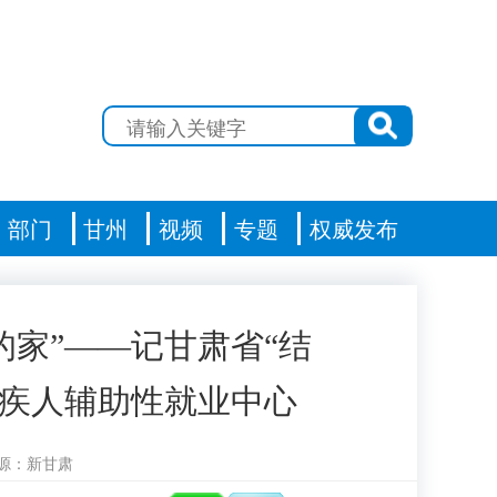
部门
甘州
视频
专题
权威发布
的家”——记甘肃省“结
残疾人辅助性就业中心
源：新甘肃