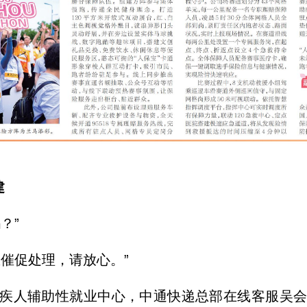
建
？”
催促处理，请放心。”
疾人辅助性就业中心，中通快递总部在线客服吴