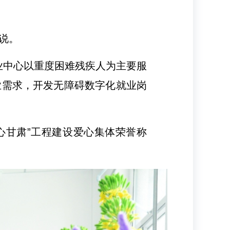
峰说。
业中心以重度困难残疾人为主要服
业需求，开发无障碍数字化就业岗
心甘肃”工程建设爱心集体荣誉称