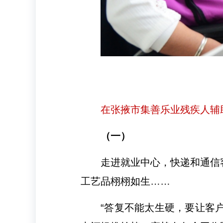
在张掖市集善乐业残疾人辅
（一）
走进就业中心，快递和通信
工艺品栩栩如生……
“答复不能太生硬，要让客