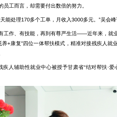
的员工而言，却需要付出数倍的努力。
天能处理170多个工单，月收入3000多元。”吴会
有工作、有技能，再到有尊严生活——近年来，就
+托养+康复”四位一体帮扶模式，精准对接残疾人就
。
残疾人辅助性就业中心被授予甘肃省“结对帮扶·爱