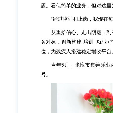
题。看似简单的业务，但对这里
“经过培训和上岗，我现在每
从重拾信心、走出阴霾，到
务对象，创新构建“培训+就业
位，为残疾人搭建稳定增收平台
今年5月，张掖市集善乐业
号。