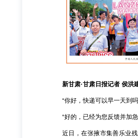
新甘肃·甘肃日报记者 侯洪
“你好，快递可以早一天到吗
“好的，已经为您反馈并加急
近日，在张掖市集善乐业残