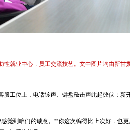
助性就业中心，员工交流技艺。文中图片均由新甘肃
客服工位上，电话铃声、键盘敲击声此起彼伏；新
户感觉到咱们的诚意。”“你这次编得比上次好，也更