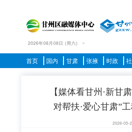
2026年08月08日
(
周六
)
~
首页
国内
甘肃
张掖
时政
【媒体看甘州·新甘肃
对帮扶·爱心甘肃”
2026-05-2