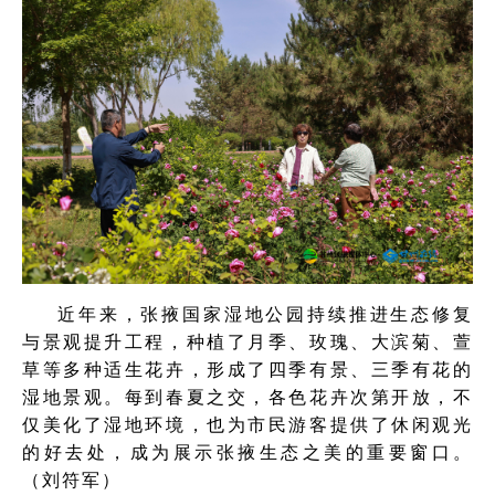
近年来，张掖国家湿地公园持续推进生态修复
与景观提升工程，种植了月季、玫瑰、大滨菊、萱
草等多种适生花卉，形成了四季有景、三季有花的
湿地景观。每到春夏之交，各色花卉次第开放，不
仅美化了湿地环境，也为市民游客提供了休闲观光
的好去处，成为展示张掖生态之美的重要窗口。
（刘符军）