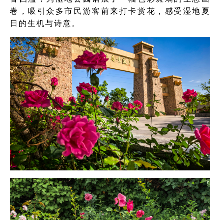
卷，吸引众多市民游客前来打卡赏花，感受湿地夏
日的生机与诗意。