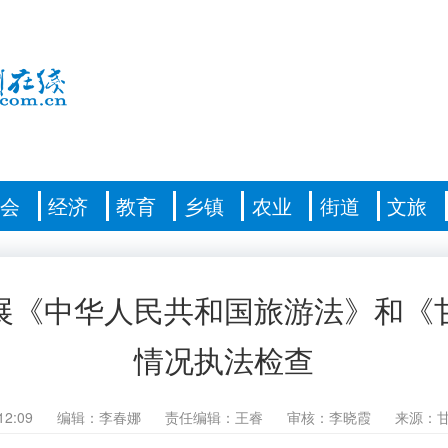
社会
经济
教育
乡镇
农业
街道
文旅
展《中华人民共和国旅游法》和《
情况执法检查
12:09
编辑：李春娜
责任编辑：王睿
审核：李晓霞
来源：