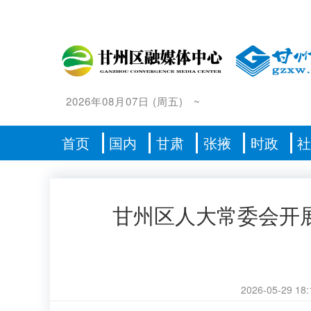
2026年08月07日
(
周五
)
~
首页
国内
甘肃
张掖
时政
甘州区人大常委会开
2026-05-29 18: