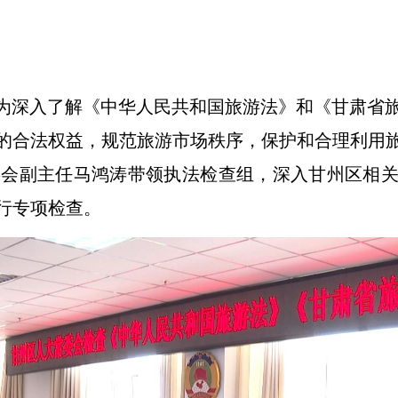
）为深入了解《中华人民共和国旅游法》和《甘肃省
的合法权益，规范旅游市场秩序，保护和合理利用
大常委会副主任马鸿涛带领执法检查组，深入甘州区相
行专项检查。