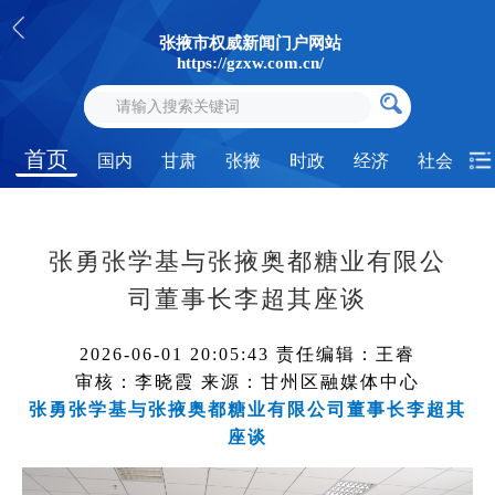
张掖市权威新闻门户网站
https://gzxw.com.cn/
首页
国内
甘肃
张掖
时政
经济
社会
张勇张学基与张掖奥都糖业有限公
司董事长李超其座谈
2026-06-01 20:05:43
责任编辑：王睿
审核：李晓霞
来源：甘州区融媒体中心
张勇张学基与张掖奥都糖业有限公司董事长李超其
座谈