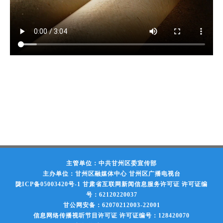
主管单位：中共甘州区委宣传部
主办单位：甘州区融媒体中心 甘州区广播电视台
陇ICP备05003420号-1
甘肃省互联网新闻信息服务许可证 许可证编
号：62120220037
甘公网安备：62070212003-22001
信息网络传播视听节目许可证 许可证编号：128420070