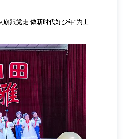
队旗跟党走 做新时代好少年”为主