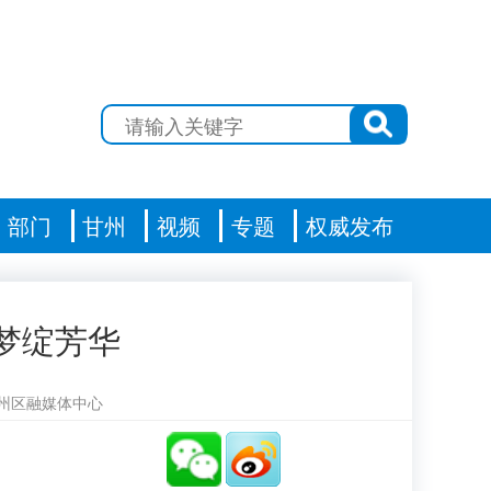
部门
甘州
视频
专题
权威发布
梦绽芳华
州区融媒体中心