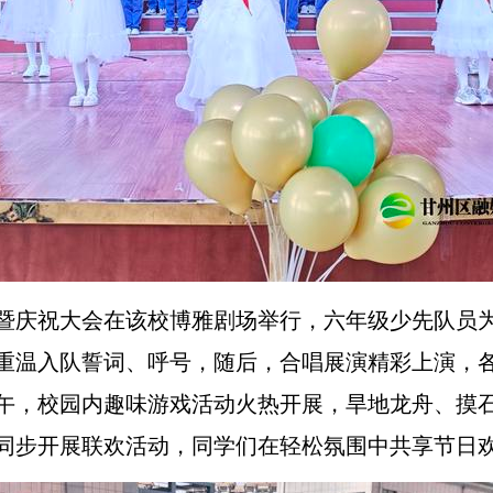
暨庆祝大会在该校博雅剧场举行，六年级少先队员
重温入队誓词、呼号，随后，合唱展演精彩上演，
午，校园内趣味游戏活动火热开展，旱地龙舟、摸
同步开展联欢活动，同学们在轻松氛围中共享节日