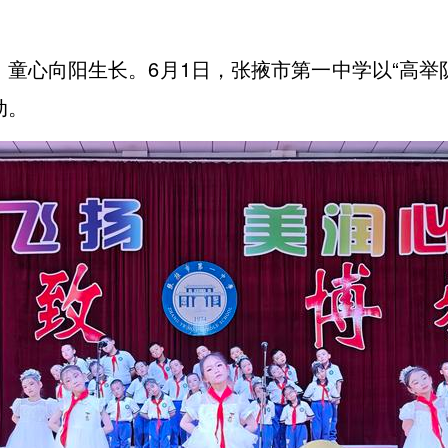
童心向阳生长。6月1日，张掖市第一中学以“高举
动。