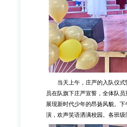
当天上午，庄严的入队仪式
员在队旗下庄严宣誓，全体队员
展现新时代少年的昂扬风貌。
下
演，欢声笑语洒满校园。各班级