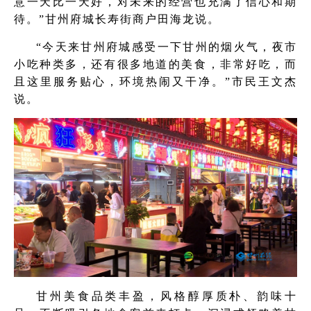
意一天比一天好，对未来的经营也充满了信心和期
待。”甘州府城长寿街商户田海龙说。
“今天来甘州府城感受一下甘州的烟火气，夜市
小吃种类多，还有很多地道的美食，非常好吃，而
且这里服务贴心，环境热闹又干净。”市民王文杰
说。
甘州美食品类丰盈，风格醇厚质朴、韵味十