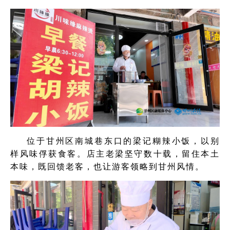
位于甘州区南城巷东口的梁记糊辣小饭，以别
样风味俘获食客。店主老梁坚守数十载，留住本土
本味，既回馈老客，也让游客领略到甘州风情。