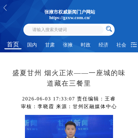
张掖市权威新闻门户网站
https://gzxw.com.cn/
首页
国内
甘肃
张掖
时政
经济
社会
盛夏甘州 烟火正浓——一座城的味
道藏在三餐里
2026-06-03 17:33:07
责任编辑：王睿
审核：李晓霞
来源：甘州区融媒体中心