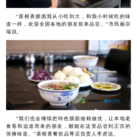
“菜根香臊面我从小吃到大，和我小时候吃的味
道一样，欢迎全国各地的朋友前来品尝。”市民杨宗
瑞说。
“我们也会继续把特色臊面做精做优，让本地老
食客和远道而来的朋友，都能在这里品尝到正宗的
张掖味道。”菜根香餐饮品尊店负责人李虎说。