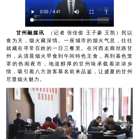
甘州融媒讯
（记者 张佳俊 王子豪 王凯）民以
食为天，烟火藏深情。一座城市的烟火气息，往往
就藏在寻常百姓的一日三餐里。在河西走廊丝路甘
州，从清晨烟火早食到午间特色主食，再到暮色笼
罩的热闹夜市，地道醇厚的甘州味承载着浓浓乡
情，吸引着八方游客慕名前来品鉴，让盛夏的甘州
尽显烟火魅力。