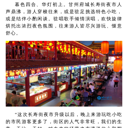
暮色四合、华灯初上。甘州府城长寿街夜市人
声鼎沸，游人穿梭往来，或是驻足挑选特色小吃，
或是结伴小酌闲谈。驻唱歌手倾情演唱，欢快旋律
烘托出浓烈夜色氛围，往来游人皆尽兴游玩、惬意
舒心。
“这次长寿街夜市升级以后，晚上来游玩吃小吃
的市民游客更多了，街区的人气非常旺，我们的生