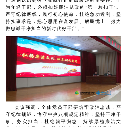
也深刻认识到树立和践行正确政绩观的重要性。作
为年轻干部，必须扣好廉洁从政的‘第一粒扣子’。
严守纪律底线，践行初心使命，杜绝急功近利，坚
持实事求是，把心思用在谋发展、解民忧上，努力
做忠诚干净担当的新时代好干部。”
会议强调，全体党员干部要筑牢政治忠诚，严
守纪律规矩，恪守中央八项规定精神；坚持干净干
事、务实担当，杜绝躺平懈怠；持续厚植廉洁文