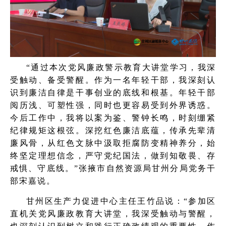
“通过本次党风廉政警示教育大讲堂学习，我深
受触动、备受警醒。作为一名年轻干部，我深刻认
识到廉洁自律是干事创业的底线和根基。年轻干部
阅历浅、可塑性强，同时也更容易受到外界诱惑。
今后工作中，我将以案为鉴、警钟长鸣，时刻绷紧
纪律规矩这根弦。深挖红色廉洁底蕴，传承先辈清
廉风骨，从红色文脉中汲取拒腐防变精神养分，始
终坚定理想信念，严守党纪国法，做到知敬畏、存
戒惧、守底线。”
张掖市自然资源局甘州分局党务干
部宋嘉说。
甘州区生产力促进中心主任王竹品说：“参加区
直机关党风廉政教育大讲堂，我深受触动与警醒，