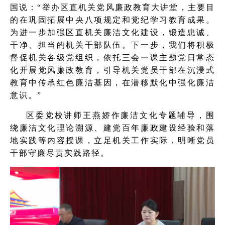
国说：“举办区直机关党风廉政教育大讲堂，主要目
的在巩固拓展中央八项规定和党纪学习教育成果。
为进一步加强区直机关廉洁文化建设，锻造忠诚、
干净、担当的机关干部队伍。下一步，我们将积极
督促机关各级党组织，依托三会一课主题党日常态
化开展党风廉政教育，引导机关党员干部在沉浸式
教育中传承红色廉洁基因，在潜移默化中强化廉洁
意识。”
区委党校讲师王燕娇作廉洁文化专题辅导，围
绕廉洁文化理论溯源、建党百年廉政建设经验和落
地实践等内容授课，立足机关工作实际，明晰党员
干部守廉尽责实践路径。