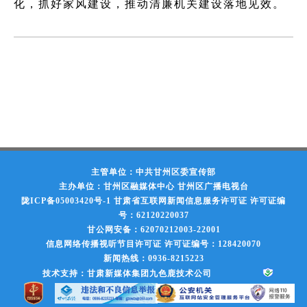
化，抓好家风建设，推动清廉机关建设落地见效。
主管单位：中共甘州区委宣传部
主办单位：甘州区融媒体中心 甘州区广播电视台
陇ICP备05003420号-1
甘肃省互联网新闻信息服务许可证 许可证编
号：62120220037
甘公网安备：62070212003-22001
信息网络传播视听节目许可证 许可证编号：128420070
新闻热线：0936-8215223
技术支持：甘肃新媒体集团九色鹿技术公司