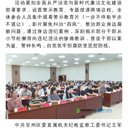
活动紧扣全面从严治党与新时代廉洁文化建设
部署要求，设置警示教育、专题授课两项议程。全
体参会人员集中观看警示教育片《一步不停歇半步
不退让》，影片聚焦纠治“四风”、整治群众身边腐
败问题，通过身边违纪案例，深刻揭示部分干部从
小节松懈滑向违纪违法的惨痛教训，督促干部以案
为鉴、警钟长鸣，自觉筑牢拒腐防变思想防线。
中共甘州区委直属机关纪检监察工委书记王军