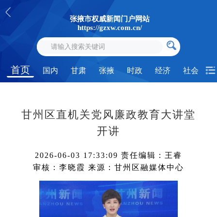
张掖市权威新闻门户网站
https://gzxw.com.cn/
首页
国内
甘肃
张掖
时政
经济
社会
甘州区直机关党风廉政教育大讲堂
开讲
2026-06-03 17:33:09
责任编辑：王睿
审核：李晓霞
来源：甘州区融媒体中心