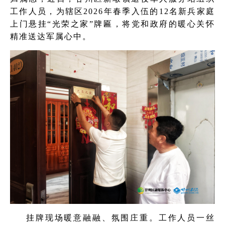
工作人员，为辖区2026年春季入伍的12名新兵家庭
上门悬挂“光荣之家”牌匾，将党和政府的暖心关怀
精准送达军属心中。
挂牌现场暖意融融、氛围庄重。工作人员一丝