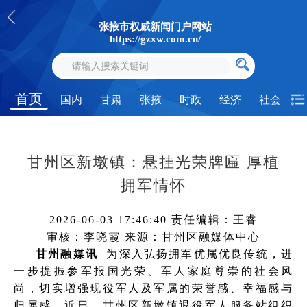
张掖市权威新闻门户网站
https://gzxw.com.cn/
首页
国内
甘肃
张掖
时政
经济
社会
甘州区新墩镇：悬挂光荣牌匾 厚植
拥军情怀
2026-06-03 17:46:40
责任编辑：王睿
审核：李晓霞
来源：甘州区融媒体中心
甘州融媒讯
为深入弘扬拥军优属优良传统，进
一步提振参军报国光荣、军人家庭尊崇的社会风
尚，切实增强现役军人及军属的荣誉感、幸福感与
归属感，近日，甘州区新墩镇退役军人服务站组织